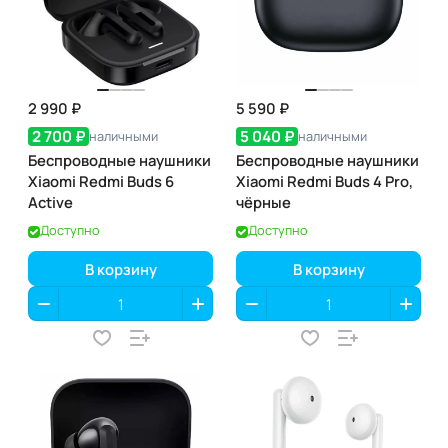
2 990 ₽
5 590 ₽
2 700 ₽
5 040 ₽
наличными
наличными
Беспроводные наушники
Беспроводные наушники
Xiaomi Redmi Buds 6
Xiaomi Redmi Buds 4 Pro,
Active
чёрные
Доступно
Доступно
В корзину
В корзину