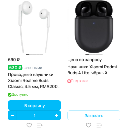
690 ₽
Цена по запросу
Наушники Xiaomi Redmi
630 ₽
наличными
Buds 4 Lite, чёрный
Проводные наушники
Xiaomi Realme Buds
Под заказ
Classic, 3.5 мм, RMA2001,
белые
Доступно
В корзину
Заказать