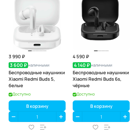
3 990 ₽
4 590 ₽
3 600 ₽
4 140 ₽
наличными
наличными
Беспроводные наушники
Беспроводные наушники
Xiaomi Redmi Buds 5,
Xiaomi Redmi Buds 6s,
белые
чёрные
Доступно
Доступно
В корзину
В корзину