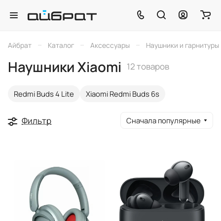
–
–
–
Айбрат
Каталог
Аксессуары
Наушники и гарнитуры
Наушники Xiaomi
12 товаров
Redmi Buds 4 Lite
Xiaomi Redmi Buds 6s
Фильтр
Сначала популярные