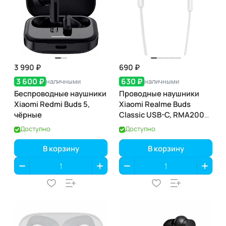
3 990 ₽
690 ₽
3 600 ₽
630 ₽
наличными
наличными
Беспроводные наушники
Проводные наушники
Xiaomi Redmi Buds 5,
Xiaomi Realme Buds
чёрные
Classic USB-C, RMA2005,
белые
Доступно
Доступно
В корзину
В корзину