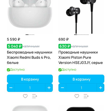
5 590 ₽
690 ₽
5 040 ₽
630 ₽
наличными
наличными
Беспроводные наушники
Проводные наушники
Xiaomi Redmi Buds 4 Pro,
Xiaomi Piston Pure
белые
Version HSEJ03JY, серые
Доступно
Доступно
В корзину
В корзину