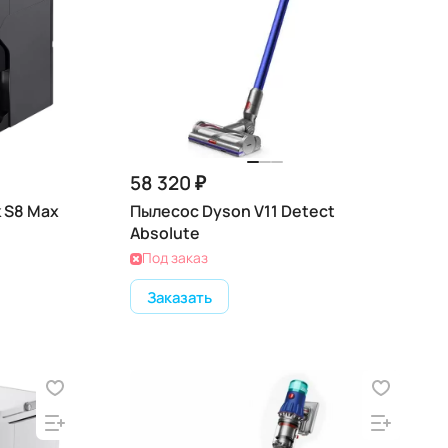
58 320 ₽
 S8 Max
Пылесос Dyson V11 Detect
Absolute
Под заказ
Заказать