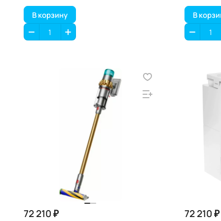
В корзину
В корзи
72 210 ₽
72 210 ₽