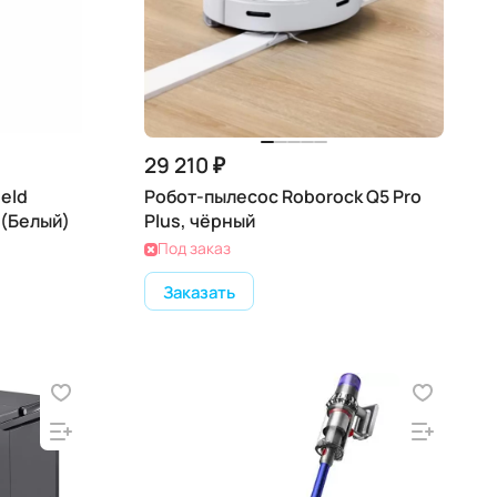
29 210 ₽
eld
Робот-пылесос Roborock Q5 Pro
 (Белый)
Plus, чёрный
Под заказ
Заказать