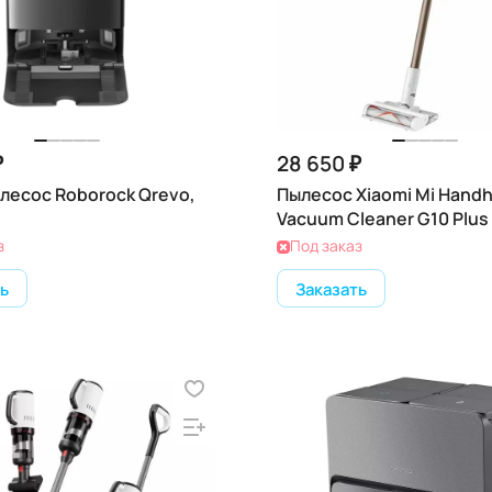
₽
28 650 ₽
лесос Roborock Qrevo,
Пылесос Xiaomi Mi Handh
Vacuum Cleaner G10 Plus
з
Под заказ
ь
Заказать