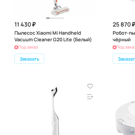
11 430 ₽
25 870 
Пылесос Xiaomi Mi Handheld
Робот-пы
Vacuum Cleaner G20 Lite (Белый)
чёрный
Под заказ
Под зака
Заказать
Заказат