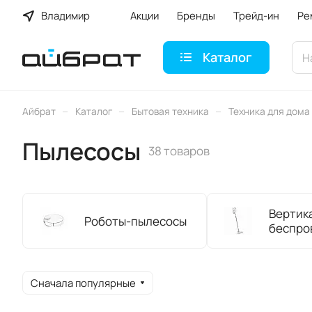
Владимир
Акции
Бренды
Трейд-ин
Ре
Каталог
–
–
–
Айбрат
Каталог
Бытовая техника
Техника для дома
Пылесосы
38 товаров
Вертик
Роботы-пылесосы
беспро
Сначала популярные