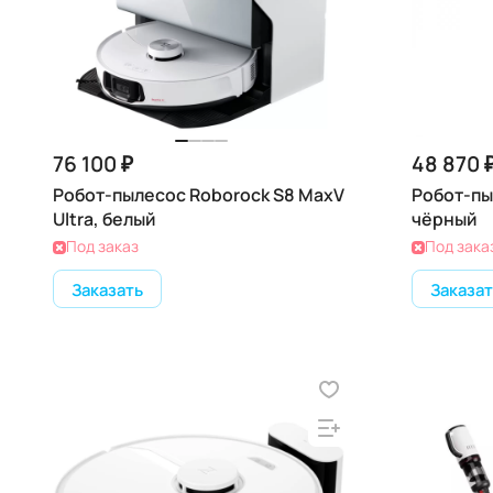
76 100 ₽
48 870 
Робот-пылесос Roborock S8 MaxV
Робот-пы
Ultra, белый
чёрный
Под заказ
Под зака
Заказать
Заказат