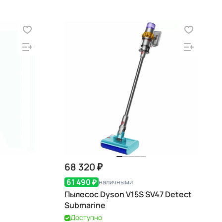
68 320 ₽
61 490 ₽
наличными
Пылесос Dyson V15S SV47 Detect
Submarine
Доступно