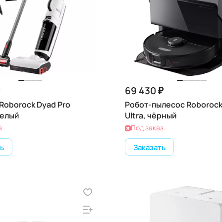
69 430 ₽
Roborock Dyad Pro
Робот-пылесос Roborock
белый
Ultra, чёрный
з
Под заказ
ь
Заказать