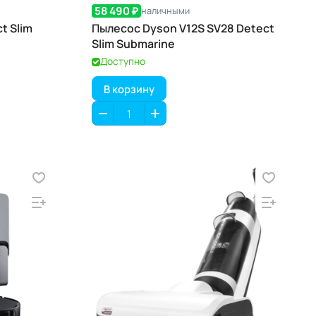
58 490 ₽
наличными
t Slim
Пылесос Dyson V12S SV28 Detect
Slim Submarine
Доступно
В корзину