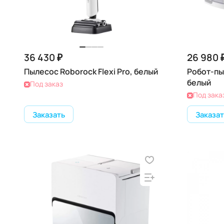
36 430 ₽
26 980 
Пылесос Roborock Flexi Pro, белый
Робот-пы
белый
Под заказ
Под зака
Заказать
Заказат