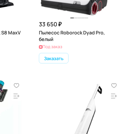
33 650 ₽
 S8 MaxV
Пылесос Roborock Dyad Pro,
белый
Под заказ
Заказать