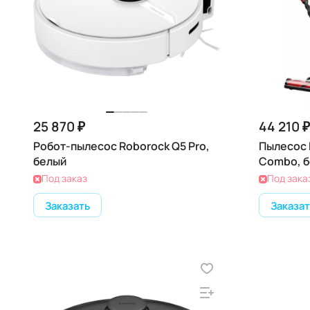
25 870 ₽
44 210 ₽
Робот-пылесос Roborock Q5 Pro,
Пылесос 
белый
Combo, 
Под заказ
Под зака
Заказать
Заказат