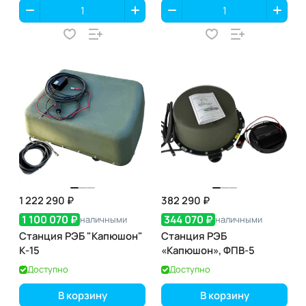
1 222 290 ₽
382 290 ₽
1 100 070 ₽
344 070 ₽
наличными
наличными
Станция РЭБ "Капюшон"
Станция РЭБ
К-15
«Капюшон», ФПВ-5
Доступно
Доступно
В корзину
В корзину