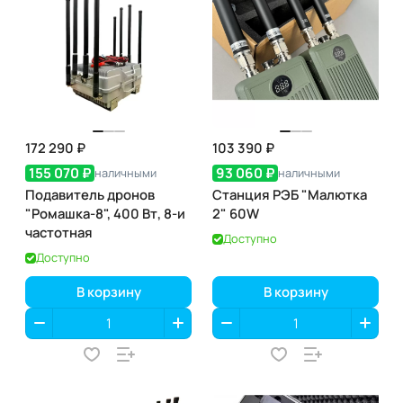
172 290 ₽
103 390 ₽
155 070 ₽
93 060 ₽
наличными
наличными
Подавитель дронов
Станция РЭБ "Малютка
"Ромашка-8", 400 Вт, 8-и
2" 60W
частотная
Доступно
Доступно
В корзину
В корзину