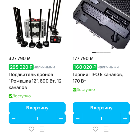
327 790 ₽
177 790 ₽
295 020 ₽
160 020 ₽
наличными
наличными
Подавитель дронов
Гарпия ПРО 8 каналов,
"Ромашка 12", 600 Вт, 12
170 Вт
каналов
Доступно
Доступно
В корзину
В корзину