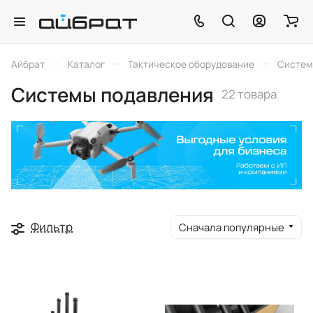
–
–
–
Айбрат
Каталог
Тактическое оборудование
Систем
Системы подавления
22 товара
Фильтр
Сначала популярные