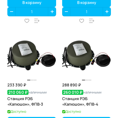
В корзину
В корзину
233 390 ₽
288 890 ₽
210 060 ₽
260 010 ₽
наличными
наличными
Станция РЭБ
Станция РЭБ
«Капюшон», ФПВ-3
«Капюшон», ФПВ-4
Доступно
Доступно