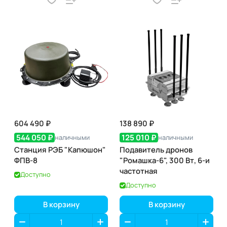
604 490 ₽
138 890 ₽
544 050 ₽
125 010 ₽
наличными
наличными
Станция РЭБ "Капюшон"
Подавитель дронов
ФПВ-8
"Ромашка-6", 300 Вт, 6-и
частотная
Доступно
Доступно
В корзину
В корзину