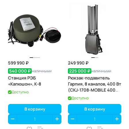
599 990 ₽
249 990 ₽
540 000 ₽
225 000 ₽
наличными
наличными
Станция РЭБ
Рюкзак-подавитель
«Капюшон», К-8
Гарпия, 8 каналов, 400 Вт
(CKJ-1708-MOBILE 400
Доступно
Вт)
Доступно
В корзину
В корзину