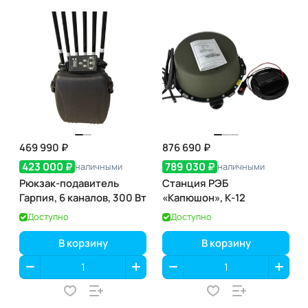
469 990 ₽
876 690 ₽
423 000 ₽
789 030 ₽
наличными
наличными
Рюкзак-подавитель
Станция РЭБ
Гарпия, 6 каналов, 300 Вт
«Капюшон», К-12
Доступно
Доступно
В корзину
В корзину