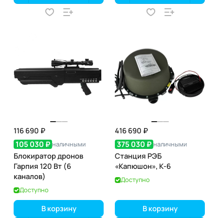
116 690 ₽
416 690 ₽
105 030 ₽
375 030 ₽
наличными
наличными
Блокиратор дронов
Станция РЭБ
Гарпия 120 Вт (6
«Капюшон», К-6
каналов)
Доступно
Доступно
В корзину
В корзину