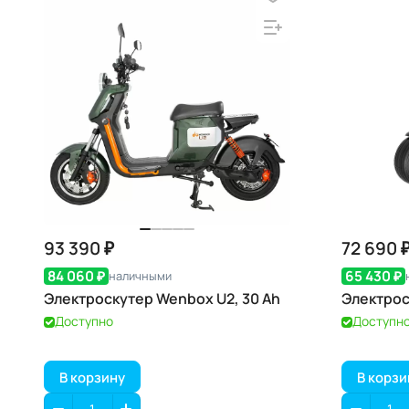
93 390 ₽
72 690 
84 060 ₽
65 430 ₽
наличными
Электроскутер Wenbox U2, 30 Ah
Электрос
Доступно
Доступн
В корзину
В корзи