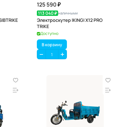
125 590 ₽
113 040 ₽
наличными
SIBTRIKE
Электроскутер IKINGI X12 PRO
TRIKE
Доступно
В корзину