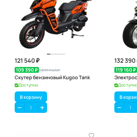
121 540 ₽
132 390
109 390 ₽
119 160 ₽
наличными
Скутер бензиновый Kugoo Tank
Электрос
Доступно
Доступн
В корзину
В корзи