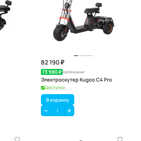
82 190 ₽
73 980 ₽
наличными
Электроскутер Kugoo С4 Pro
Доступно
В корзину