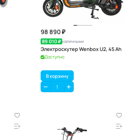
98 890 ₽
89 010 ₽
наличными
Электроскутер Wenbox U2, 45 Ah
Доступно
В корзину