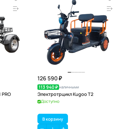
126 590 ₽
113 940 ₽
наличными
1 PRO
Электротрцикл Kugoo T2
Доступно
В корзину