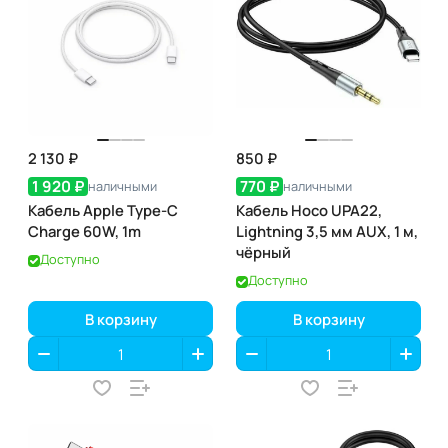
2 130 ₽
850 ₽
1 920 ₽
770 ₽
наличными
наличными
Кабель Apple Type-C
Кабель Hoco UPA22,
Charge 60W, 1m
Lightning 3,5 мм AUX, 1 м,
чёрный
Доступно
Доступно
В корзину
В корзину