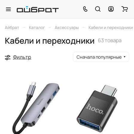
–
–
–
Айбрат
Каталог
Аксессуары
Кабели и переходники
Кабели и переходники
63 товара
Фильтр
Сначала популярные