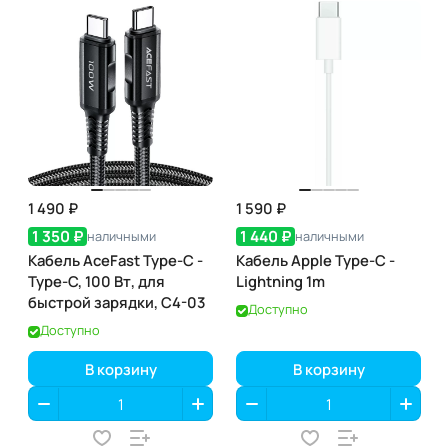
1 490 ₽
1 590 ₽
1 350 ₽
1 440 ₽
наличными
наличными
Кабель AceFast Type-C -
Кабель Apple Type-C -
Type-C, 100 Вт, для
Lightning 1m
быстрой зарядки, C4-03
Доступно
Доступно
В корзину
В корзину