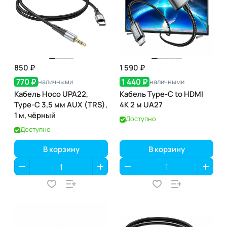
850 ₽
1 590 ₽
770 ₽
1 440 ₽
наличными
наличными
Кабель Hoco UPA22,
Кабель Type-C to HDMI
Type-C 3,5 мм AUX (TRS),
4K 2 м UA27
1 м, чёрный
Доступно
Доступно
В корзину
В корзину