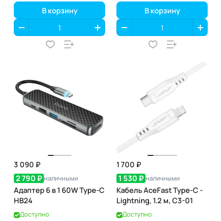
В корзину
В корзину
3 090 ₽
1 700 ₽
2 790 ₽
1 530 ₽
наличными
наличными
Адаптер 6 в 1 60W Type-C
Кабель AceFast Type-C -
HB24
Lightning, 1.2 м, C3-01
Доступно
Доступно