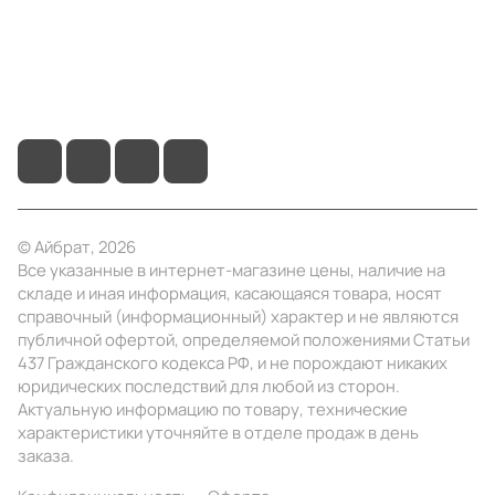
+7 (4922) 22-10-15
info@ibrat.ru
© Айбрат, 2026
Все указанные в интернет-магазине цены, наличие на
складе и иная информация, касающаяся товара, носят
справочный (информационный) характер и не являются
публичной офертой, определяемой положениями Статьи
437 Гражданского кодекса РФ, и не порождают никаких
юридических последствий для любой из сторон.
Актуальную информацию по товару, технические
характеристики уточняйте в отделе продаж в день
заказа.