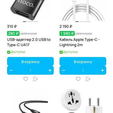
310 ₽
2 190 ₽
280 ₽
1 980 ₽
наличными
наличными
USB-адаптер 2.0 USB to
Кабель Apple Type-C -
Type-C UA17
Lightning 2m
Доступно
Доступно
В корзину
В корзину