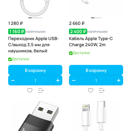
1 280 ₽
2 660 ₽
1 160 ₽
2 400 ₽
наличными
наличными
Переходник Apple USB-
Кабель Apple Type-C
C/выход 3,5 мм для
Charge 240W, 2m
наушников, белый
Доступно
Доступно
В корзину
В корзину