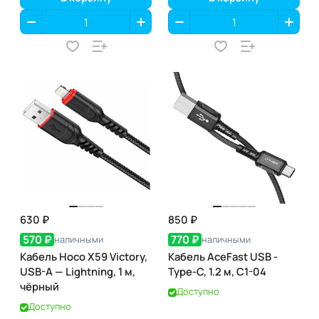
630 ₽
850 ₽
570 ₽
770 ₽
наличными
наличными
Кабель Hoco X59 Victory,
Кабель AceFast USB -
USB-A — Lightning, 1 м,
Type-C, 1.2 м, C1-04
чёрный
Доступно
Доступно