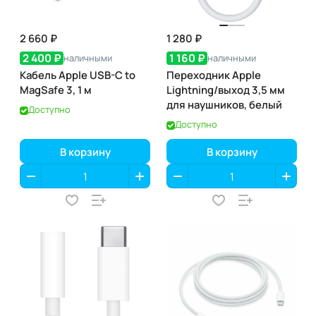
2 660 ₽
1 280 ₽
2 400 ₽
1 160 ₽
наличными
наличными
Кабель Apple USB-C to
Переходник Apple
MagSafe 3, 1 м
Lightning/выход 3,5 мм
для наушников, белый
Доступно
Доступно
В корзину
В корзину