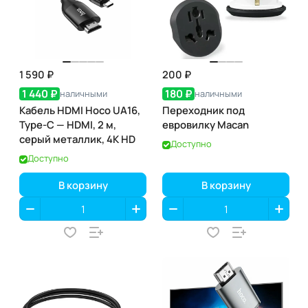
1 590 ₽
200 ₽
1 440 ₽
180 ₽
наличными
наличными
Кабель HDMI Hoco UA16,
Переходник под
Type-C — HDMI, 2 м,
евровилку Macan
серый металлик, 4K HD
Доступно
Доступно
В корзину
В корзину