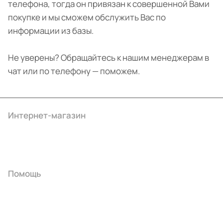
телефона, тогда он привязан к совершенной Вами
покупке и мы сможем обслужить Вас по
информации из базы.
Не уверены? Обращайтесь к нашим менеджерам в
чат или по телефону — поможем.
Интернет-магазин
Компания
Информация
Помощь
+7 (4922) 22-10-15