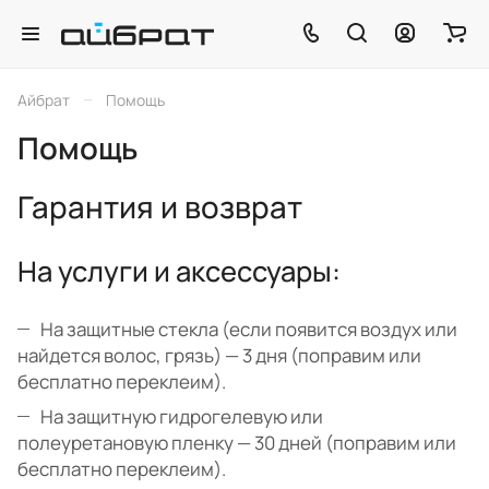
–
Айбрат
Помощь
Помощь
Гарантия и возврат
На услуги и аксессуары:
На защитные стекла (если появится воздух или
найдется волос, грязь) — 3 дня (поправим или
бесплатно переклеим).
На защитную гидрогелевую или
полеуретановую пленку — 30 дней (поправим или
бесплатно переклеим).