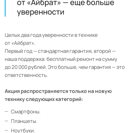
от «Айбрат» — еще больше
уверенности
Целых два года уверенности в технике
от «Айбрат».
Первый год — стандартная гарантия, второй —
наша поддержка: бесплатный ремонт на сумму
до 20 000 рублей. Это больше, чем гарантия — это
ответственность.
Акция распространяется только на новую
технику следующих категорий:
Смартфоны.
Планшеты.
Ноутбуки.