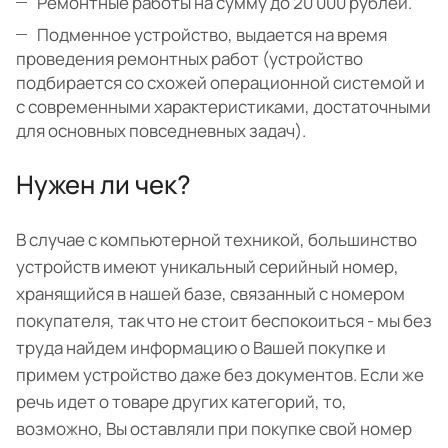
Ремонтные работы на сумму до 20 000 рублей.
Подменное устройство, выдается на время
проведения ремонтных работ (устройство
подбирается со схожей операционной системой и
с современными характеристиками, достаточными
для основных повседневных задач).
Нужен ли чек?
В случае с компьютерной техникой, большинство
устройств имеют уникальный серийный номер,
хранящийся в нашей базе, связанный с номером
покупателя, так что не стоит беспокоиться - мы без
труда найдем информацию о Вашей покупке и
примем устройство даже без документов. Если же
речь идет о товаре других категорий, то,
возможно, Вы оставляли при покупке свой номер