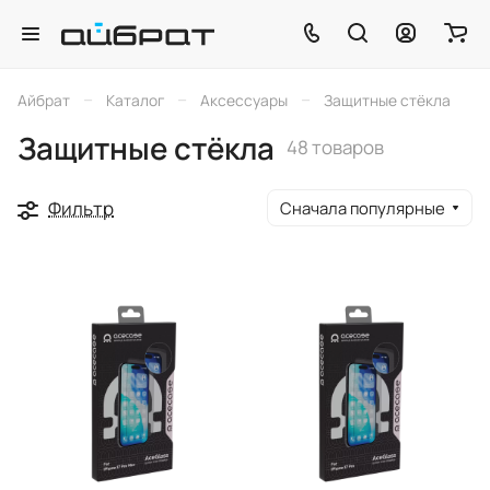
–
–
–
Айбрат
Каталог
Аксессуары
Защитные стёкла
Защитные стёкла
48 товаров
Фильтр
Сначала популярные