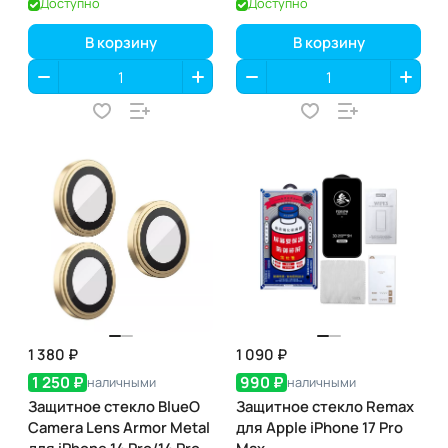
Доступно
Доступно
с аппликатором
В корзину
В корзину
1 380 ₽
1 090 ₽
1 250 ₽
990 ₽
наличными
наличными
Защитное стекло BlueO
Защитное стекло Remax
Camera Lens Armor Metal
для Apple iPhone 17 Pro