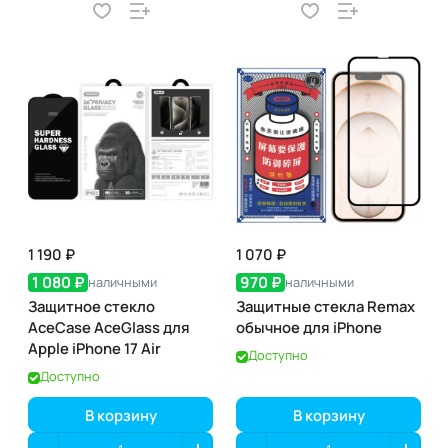
1 190 ₽
1 070 ₽
1 080 ₽
970 ₽
наличными
наличными
Защитное стекло
Защитные стекла Remax
AceCase AceGlass для
обычное для iPhone
Apple iPhone 17 Air
Доступно
Доступно
В корзину
В корзину