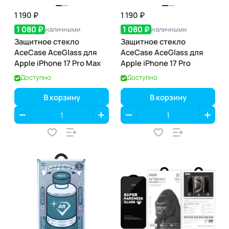
1 190 ₽
1 190 ₽
1 080 ₽
1 080 ₽
наличными
наличными
Защитное стекло
Защитное стекло
AceCase AceGlass для
AceCase AceGlass для
Apple iPhone 17 Pro Max
Apple iPhone 17 Pro
Доступно
Доступно
В корзину
В корзину