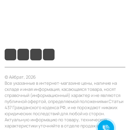
Помощь
+7 (4922) 22-10-15
info@ibrat.ru
© Айбрат, 2026
Все указанные в интернет-магазине цены, наличие на
складе и иная информация, касающаяся товара, носят
справочный (информационный) характер и не являются
публичной офертой, определяемой положениями Статьи
437 Гражданского кодекса РФ, и не порождают никаких
юридических последствий для любой из сторон.
Актуальную информацию по товару, технические
характеристики уточняйте в отделе продаж в день