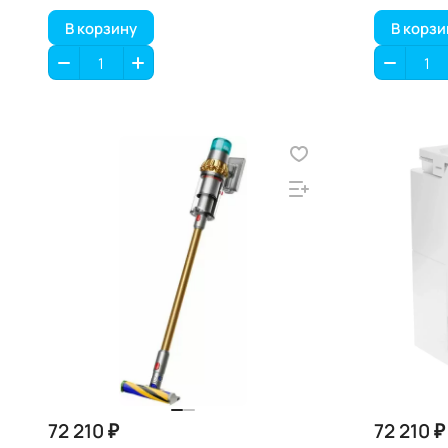
В корзину
В корзи
72 210 ₽
72 210 ₽