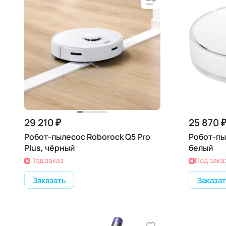
29 210 ₽
25 870 
Робот-пылесос Roborock Q5 Pro
Робот-пы
Plus, чёрный
белый
Под заказ
Под зака
Заказать
Заказат