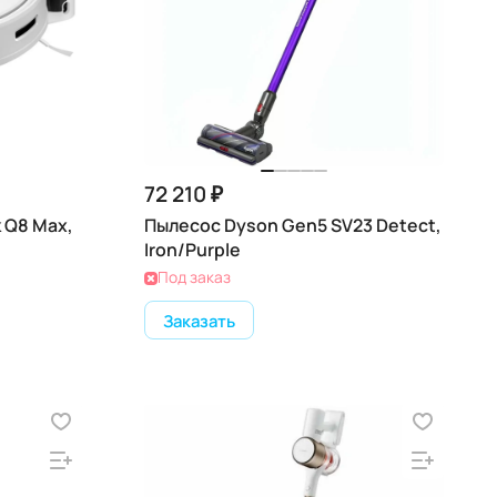
72 210 ₽
 Q8 Max,
Пылесос Dyson Gen5 SV23 Detect,
Iron/Purple
Под заказ
Заказать