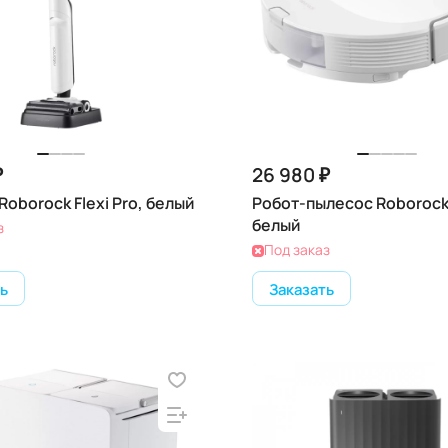
₽
26 980 ₽
oborock Flexi Pro, белый
Робот-пылесос Roborock
белый
з
Под заказ
ь
Заказать