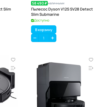
58 490 ₽
наличными
t Slim
Пылесос Dyson V12S SV28 Detect
Slim Submarine
Доступно
В корзину