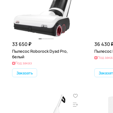
33 650 ₽
36 430 
Пылесос Roborock Dyad Pro,
Пылесос R
белый
Под зака
Под заказ
Заказать
Заказат