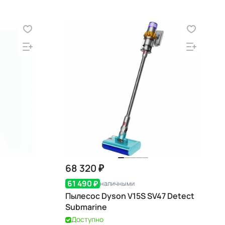
68 320 ₽
61 490 ₽
наличными
Пылесос Dyson V15S SV47 Detect
Submarine
Доступно