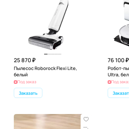
25 870 ₽
76 100 ₽
Пылесос Roborock Flexi Lite,
Робот-пы
белый
Ultra, бе
Под заказ
Под зака
Заказать
Заказат