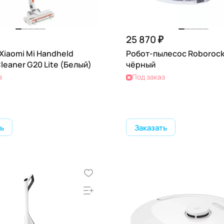
25 870 ₽
Xiaomi Mi Handheld
Робот-пылесос Roborock
leaner G20 Lite (Белый)
чёрный
з
Под заказ
ь
Заказать