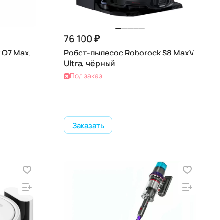
76 100 ₽
 Q7 Max,
Робот-пылесос Roborock S8 MaxV
Ultra, чёрный
Под заказ
Заказать