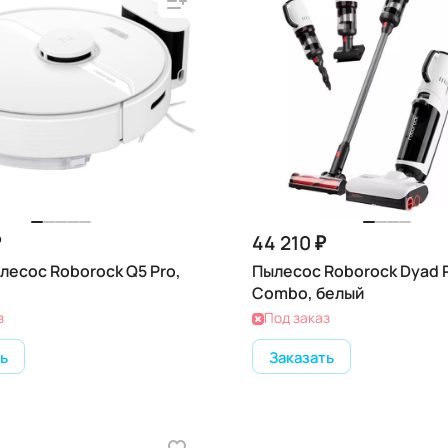
₽
44 210 ₽
лесос Roborock Q5 Pro,
Пылесос Roborock Dyad 
Combo, белый
з
Под заказ
ь
Заказать