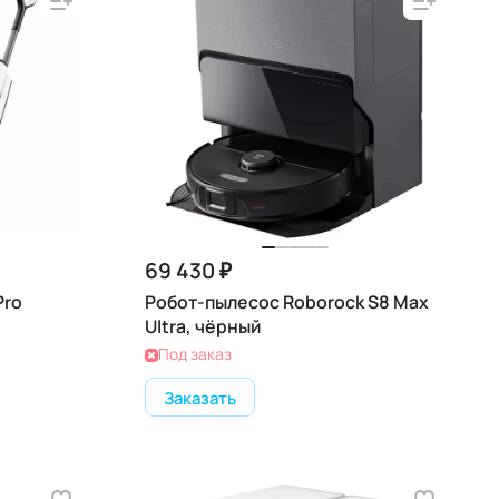
69 430 ₽
Pro
Робот-пылесос Roborock S8 Max
Ultra, чёрный
Под заказ
Заказать