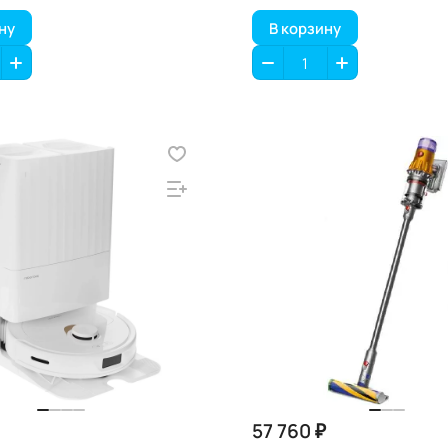
ну
В корзину
57 760 ₽