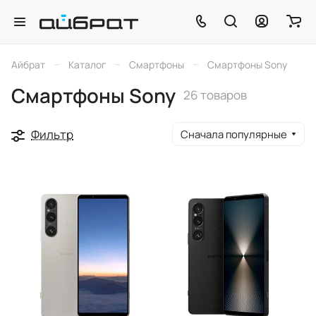
–
–
–
Айбрат
Каталог
Смартфоны
Смартфоны Sony
Смартфоны Sony
26 товаров
Фильтр
Сначала популярные