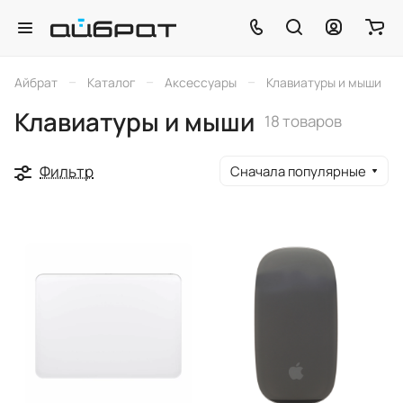
–
–
–
Айбрат
Каталог
Аксессуары
Клавиатуры и мыши
Клавиатуры и мыши
18 товаров
Фильтр
Сначала популярные