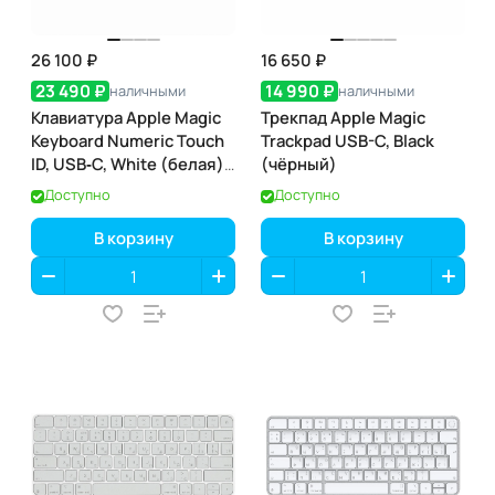
26 100 ₽
16 650 ₽
23 490 ₽
14 990 ₽
наличными
наличными
Клавиатура Apple Magic
Трекпад Apple Magic
Keyboard Numeric Touch
Trackpad USB-C, Black
ID, USB‑C, White (белая)
(чёрный)
(MXK73)
Доступно
Доступно
В корзину
В корзину