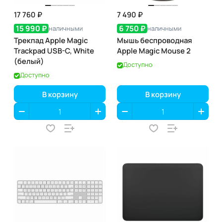
17 760 ₽
7 490 ₽
15 990 ₽
6 750 ₽
наличными
наличными
Трекпад Apple Magic
Мышь беспроводная
Trackpad USB-C, White
Apple Magic Mouse 2
(белый)
Доступно
Доступно
В корзину
В корзину