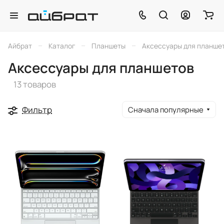
–
–
–
Айбрат
Каталог
Планшеты
Аксессуары для планше
Аксессуары для планшетов
13 товаров
Фильтр
Сначала популярные