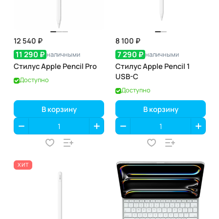
12 540 ₽
8 100 ₽
11 290 ₽
7 290 ₽
наличными
наличными
Стилус Apple Pencil Pro
Стилус Apple Pencil 1
USB-C
Доступно
Доступно
В корзину
В корзину
ХИТ