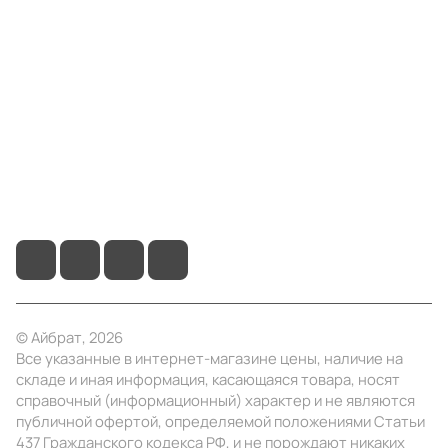
Компания
Информация
Помощь
+7 (4922) 22-10-15
info@ibrat.ru
© Айбрат, 2026
Все указанные в интернет-магазине цены, наличие на
складе и иная информация, касающаяся товара, носят
справочный (информационный) характер и не являются
публичной офертой, определяемой положениями Статьи
437 Гражданского кодекса РФ, и не порождают никаких