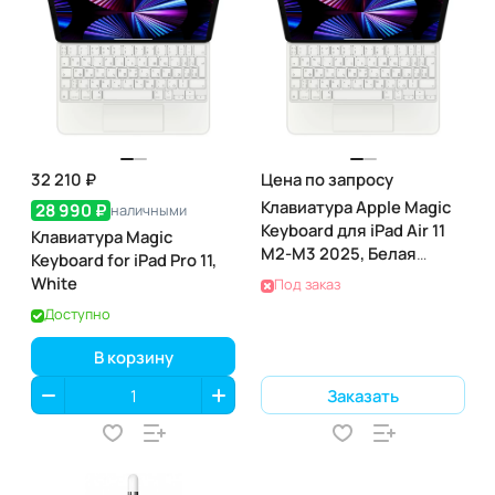
32 210 ₽
Цена по запросу
Клавиатура Apple Magic
28 990 ₽
наличными
Keyboard для iPad Air 11
Клавиатура Magic
M2-M3 2025, Белая
Keyboard for iPad Pro 11,
(MDFV4)
White
Под заказ
Доступно
В корзину
Заказать