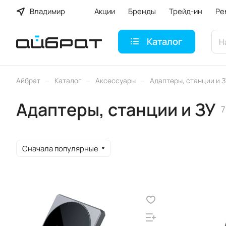
Владимир
Акции
Бренды
Трейд-ин
Ре
Каталог
–
–
–
Айбрат
Каталог
Аксессуары
Адаптеры, станции и 
Адаптеры, станции и ЗУ
7
Сначала популярные