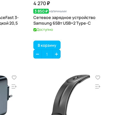
4 270 ₽
3 850 ₽
наличными
ceFast 3-
Сетевое зарядное устройство
дкой 20,5
Samsung 65Вт USB+2 Type-C
Доступно
В корзину