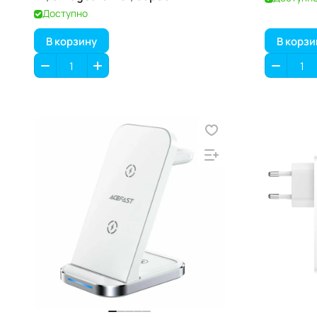
Доступно
В корзину
В корзи