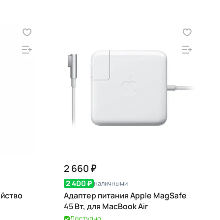
2 660 ₽
2 400 ₽
наличными
ойство
Адаптер питания Apple MagSafe
45 Вт, для MacBook Air
Доступно