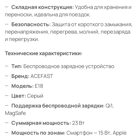
Складная конструкция:
Удобна для хранения и
переноски, идеальна для поездок.
Безопасность:
Защита от короткого замыкания,
перенапряжения, перегрева, молний, перезаряда
и перегрузки.
Технические характеристики:
Тип:
Беспроводное зарядное устройство
Бренд:
ACEFAST
Модель:
E18
Цвет:
Серый
Поддержка беспроводной зарядки:
Qi1,
MagSafe
Суммарная мощность:
23 Вт
Мощность по зонам:
Смартфон — 15 Вт, Apple