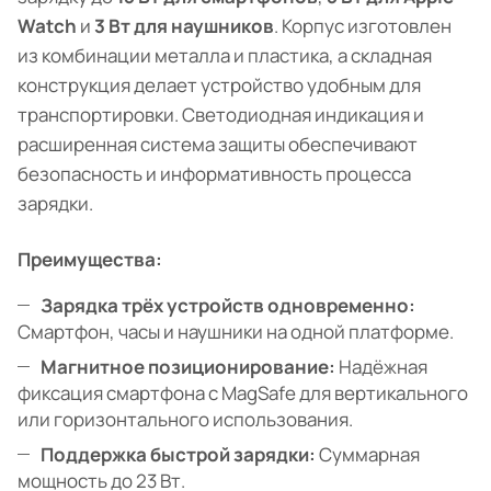
Watch
и
3 Вт для наушников
. Корпус изготовлен
из комбинации металла и пластика, а складная
конструкция делает устройство удобным для
транспортировки. Светодиодная индикация и
расширенная система защиты обеспечивают
безопасность и информативность процесса
зарядки.
Преимущества:
Зарядка трёх устройств одновременно:
Смартфон, часы и наушники на одной платформе.
Магнитное позиционирование:
Надёжная
фиксация смартфона с MagSafe для вертикального
или горизонтального использования.
Поддержка быстрой зарядки:
Суммарная
мощность до 23 Вт.