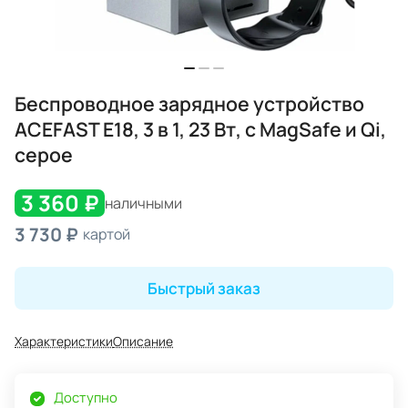
Беспроводное зарядное устройство
ACEFAST E18, 3 в 1, 23 Вт, с MagSafe и Qi,
серое
3 360 ₽
наличными
3 730 ₽
картой
Быстрый заказ
Характеристики
Описание
Доступно