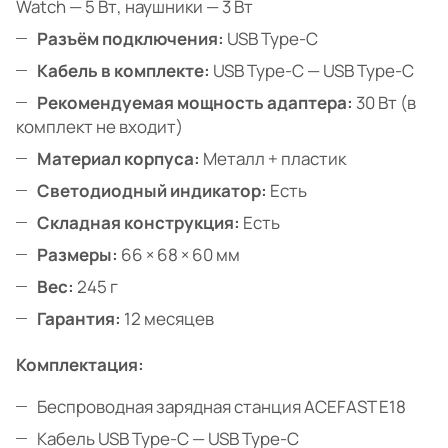
Watch — 5 Вт, наушники — 3 Вт
Разъём подключения:
USB Type-C
Кабель в комплекте:
USB Type-C — USB Type-C
Рекомендуемая мощность адаптера:
30 Вт (в
комплект не входит)
Материал корпуса:
Металл + пластик
Светодиодный индикатор:
Есть
Складная конструкция:
Есть
Размеры:
66 × 68 × 60 мм
Вес:
245 г
Гарантия:
12 месяцев
Комплектация:
Беспроводная зарядная станция ACEFAST E18
Кабель USB Type-C — USB Type-C