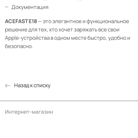
Документация
ACEFAST E18
— это элегантное и функциональное
решение для тех, кто хочет заряжать все свои
Apple-устройства в одном месте быстро, удобно и
безопасно.
Назад к списку
Интернет-магазин
Компания
Информация