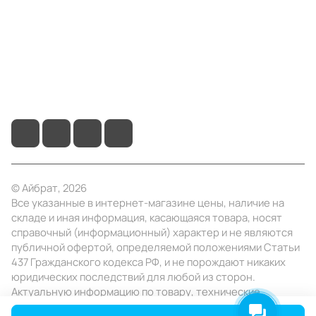
Помощь
+7 (4922) 22-10-15
info@ibrat.ru
© Айбрат, 2026
Все указанные в интернет-магазине цены, наличие на
складе и иная информация, касающаяся товара, носят
справочный (информационный) характер и не являются
публичной офертой, определяемой положениями Статьи
437 Гражданского кодекса РФ, и не порождают никаких
юридических последствий для любой из сторон.
Актуальную информацию по товару, технические
характеристики уточняйте в отделе продаж в день