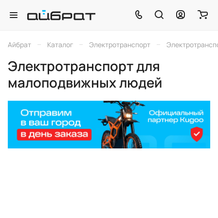
–
–
–
Айбрат
Каталог
Электротранспорт
Электротрансп
Электротранспорт для
малоподвижных людей