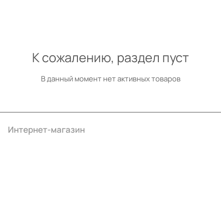
К сожалению, раздел пуст
В данный момент нет активных товаров
Интернет-магазин
Компания
Информация
Помощь
+7 (4922) 22-10-15