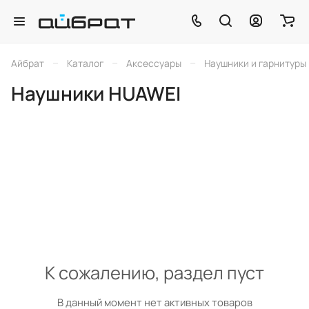
–
–
–
Айбрат
Каталог
Аксессуары
Наушники и гарнитуры
Наушники HUAWEI
К сожалению, раздел пуст
В данный момент нет активных товаров