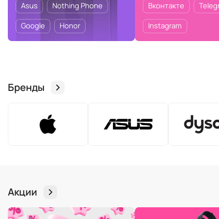
Asus
Nothing Phone
Вконтакте
Teleg
Google
Honor
Instagram
Бренды
Акции