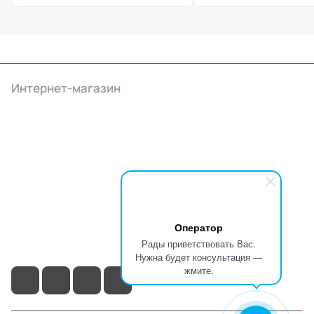
Интернет-магазин
Компания
Информация
Помощь
+7 (4922) 22-10-15
Оператор
info@ibrat.ru
Рады приветствовать Вас.
Нужна будет консультация —
жмите.