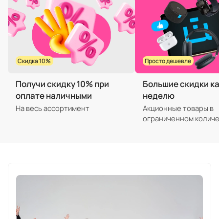
Скидка 10%
Просто дешевле
Получи скидку 10% при
Большие скидки к
оплате наличными
неделю
На весь ассортимент
Акционные товары в
ограниченном колич