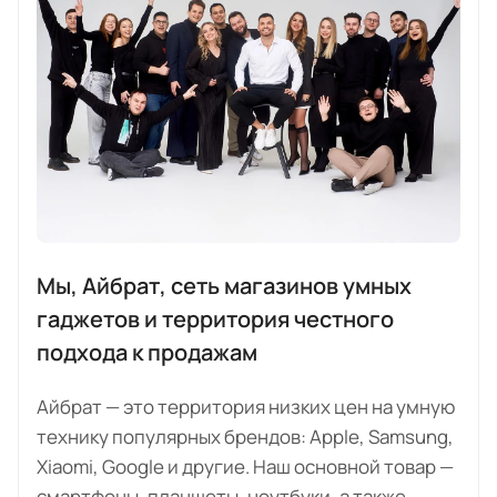
Мы, Айбрат, сеть магазинов умных
гаджетов и территория честного
подхода к продажам
Айбрат — это территория низких цен на умную
технику популярных брендов: Apple, Samsung,
Xiaomi, Google и другие. Наш основной товар —
смартфоны, планшеты, ноутбуки, а также