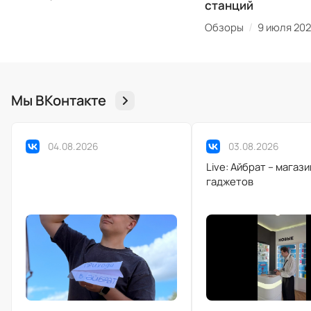
станций
/
Обзоры
9 июля 20
Мы ВКонтакте
04.08.2026
03.08.2026
Live: Айбрат – магаз
гаджетов