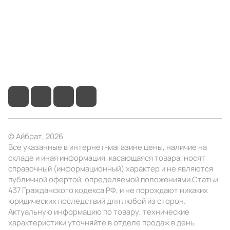
Помощь
+7 (4922) 22-10-15
info@ibrat.ru
© Айбрат, 2026
Все указанные в интернет-магазине цены, наличие на
складе и иная информация, касающаяся товара, носят
справочный (информационный) характер и не являются
публичной офертой, определяемой положениями Статьи
437 Гражданского кодекса РФ, и не порождают никаких
юридических последствий для любой из сторон.
Актуальную информацию по товару, технические
характеристики уточняйте в отделе продаж в день