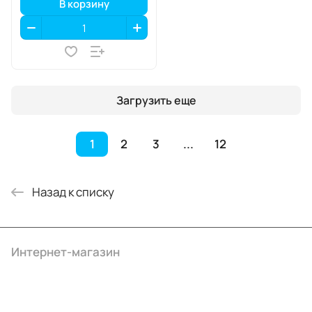
В корзину
Загрузить еще
1
2
3
...
12
Назад к списку
Интернет-магазин
Компания
Информация