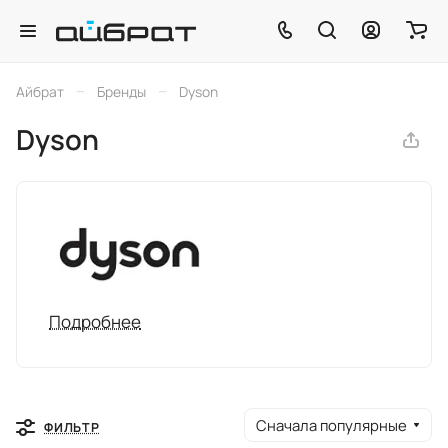
–
–
Айбрат
Бренды
Dyson
Dyson
Подробнее
Сначала популярные
ФИЛЬТР