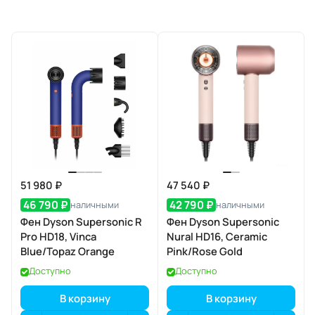
51 980 ₽
47 540 ₽
46 790 ₽
42 790 ₽
наличными
наличными
Фен Dyson Supersonic R
Фен Dyson Supersonic
Pro HD18, Vinca
Nural HD16, Ceramic
Blue/Topaz Orange
Pink/Rose Gold
Доступно
Доступно
В корзину
В корзину