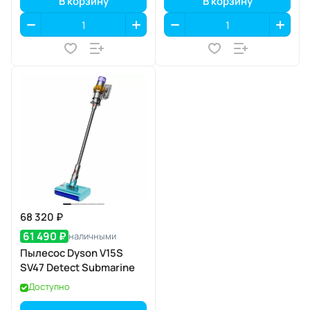
В корзину
В корзину
68 320 ₽
61 490 ₽
наличными
Пылесос Dyson V15S
SV47 Detect Submarine
Доступно