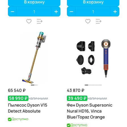
В корзину
В корзину
65 540 ₽
43 870 ₽
58 990 ₽
39 490 ₽
наличными
наличными
Пылесос Dyson V15
Фен Dyson Supersonic
Detect Absolute
Nural HD16, Vinca
Blue/Topaz Orange
Доступно
Доступно