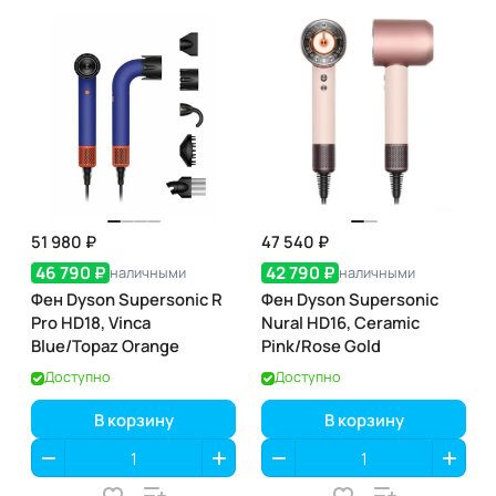
51 980 ₽
47 540 ₽
46 790 ₽
42 790 ₽
наличными
наличными
Фен Dyson Supersonic R
Фен Dyson Supersonic
Pro HD18, Vinca
Nural HD16, Ceramic
Blue/Topaz Orange
Pink/Rose Gold
Доступно
Доступно
В корзину
В корзину