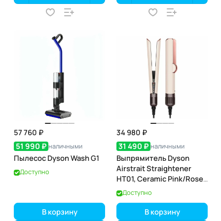
57 760 ₽
34 980 ₽
51 990 ₽
31 490 ₽
наличными
наличными
Пылесос Dyson Wash G1
Выпрямитель Dyson
Airstrait Straightener
Доступно
HT01, Ceramic Pink/Rose
Gold
Доступно
В корзину
В корзину