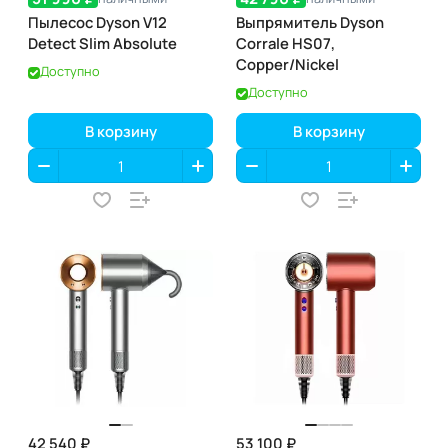
Пылесос Dyson V12
Выпрямитель Dyson
Detect Slim Absolute
Corrale HS07,
Copper/Nickel
Доступно
Доступно
В корзину
В корзину
42 540 ₽
53 100 ₽