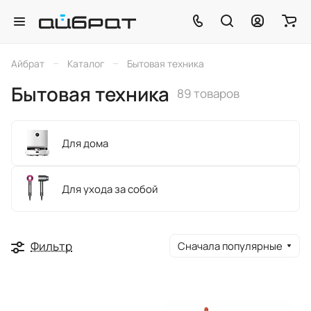
–
–
Айбрат
Каталог
Бытовая техника
Бытовая техника
89 товаров
Для дома
Для ухода за собой
Фильтр
Сначала популярные