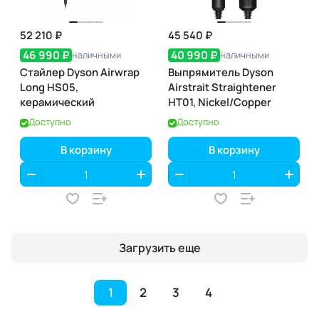
52 210 ₽
45 540 ₽
46 990 ₽
40 990 ₽
наличными
наличными
Стайлер Dyson Airwrap
Выпрямитель Dyson
Long HS05,
Airstrait Straightener
керамический
HT01, Nickel/Copper
Доступно
Доступно
В корзину
В корзину
Загрузить еще
1
2
3
4