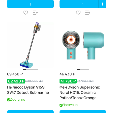
69 430 ₽
46 430 ₽
62 490 ₽
41 790 ₽
наличными
наличными
Пылесос Dyson V15S
Фен Dyson Supersonic
SV47 Detect Submarine
Nural HD16, Ceramic
Patina/Topaz Orange
Доступно
Доступно