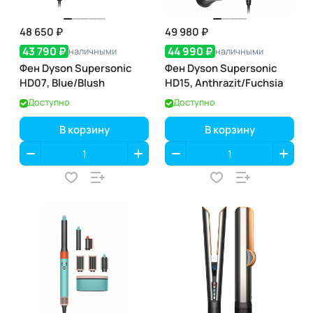
48 650 ₽
49 980 ₽
43 790 ₽
44 990 ₽
наличными
наличными
Фен Dyson Supersonic
Фен Dyson Supersonic
HD07, Blue/Blush
HD15, Anthrazit/Fuchsia
Доступно
Доступно
В корзину
В корзину