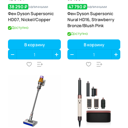
38 290 ₽
47 790 ₽
наличными
наличными
Фен Dyson Supersonic
Фен Dyson Supersonic
HD07, Nickel/Copper
Nural HD16, Strawberry
Bronze/Blush Pink
Доступно
Доступно
В корзину
В корзину