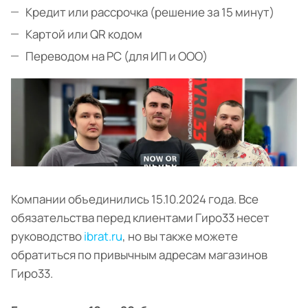
Кредит или рассрочка (решение за 15 минут)
Картой или QR кодом
Переводом на РС (для ИП и ООО)
Компании объединились 15.10.2024 года. Все
обязательства перед клиентами Гиро33 несет
руководство
ibrat.ru
, но вы также можете
обратиться по привычным адресам магазинов
Гиро33.