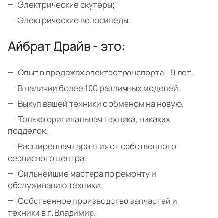
Электрические скутеры;
Электрические велосипеды.
Айбрат Драйв - это:
Опыт в продажах электротранспорта - 9 лет.
В наличии более 100 различных моделей.
Выкуп вашей техники с обменом на новую.
Только оригинальная техника, никаких
подделок.
Расширенная гарантия от собственного
сервисного центра.
Сильнейшие мастера по ремонту и
обслуживанию техники.
Собственное производство запчастей и
техники в г. Владимир.