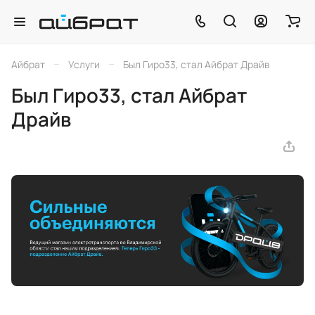
–
–
Айбрат
Услуги
Был Гиро33, стал Айбрат Драйв
Был Гиро33, стал Айбрат
Драйв