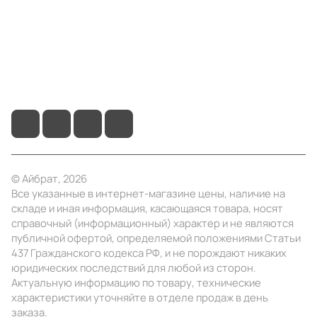
Помощь
+7 (4922) 22-10-15
info@ibrat.ru
© Айбрат, 2026
Все указанные в интернет-магазине цены, наличие на
складе и иная информация, касающаяся товара, носят
справочный (информационный) характер и не являются
публичной офертой, определяемой положениями Статьи
437 Гражданского кодекса РФ, и не порождают никаких
юридических последствий для любой из сторон.
Актуальную информацию по товару, технические
характеристики уточняйте в отделе продаж в день
заказа.