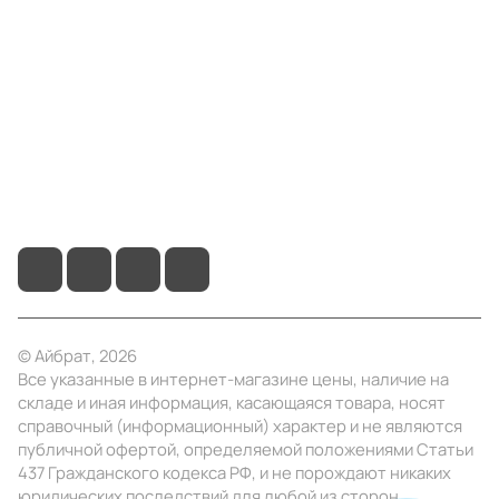
Компания
Информация
Помощь
+7 (4922) 22-10-15
info@ibrat.ru
© Айбрат, 2026
Все указанные в интернет-магазине цены, наличие на
складе и иная информация, касающаяся товара, носят
справочный (информационный) характер и не являются
публичной офертой, определяемой положениями Статьи
437 Гражданского кодекса РФ, и не порождают никаких
юридических последствий для любой из сторон.