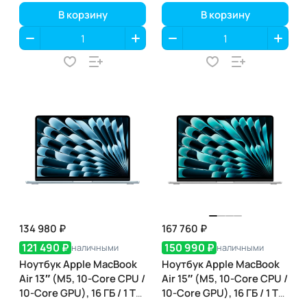
В корзину
В корзину
134 980 ₽
167 760 ₽
121 490 ₽
150 990 ₽
наличными
наличными
Ноутбук Apple MacBook
Ноутбук Apple MacBook
Air 13″ (M5, 10-Core CPU /
Air 15″ (M5, 10-Core CPU /
10-Core GPU), 16 ГБ / 1 ТБ,
10-Core GPU), 16 ГБ / 1 ТБ,