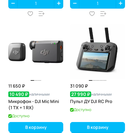
11 650 ₽
31 090 ₽
10 490 ₽
27 990 ₽
наличными
наличными
Микрофон - DJI Mic Mini
Пульт ДУ DJI RC Pro
(1 TX + 1 RX)
Доступно
Доступно
В корзину
В корзину