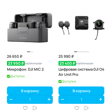
26 650 ₽
25 990 ₽
23 990 ₽
23 400 ₽
наличными
наличными
Микрофон: DJI MIC 2
Цифровая система DJI O4
Air Unit Pro
Доступно
Доступно
В корзину
В корзину