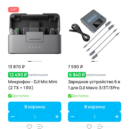
ХИТ
13 870 ₽
7 590 ₽
12 490 ₽
6 840 ₽
наличными
наличными
Микрофон - DJI Mic Mini
Зарядное устройство 6 в
(2 TX + 1 RX)
1 для DJI Mavic 3/3T/3Pro
Доступно
Доступно
В корзину
В корзину