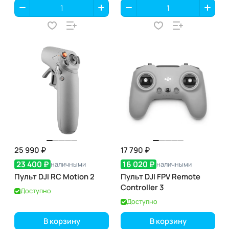
25 990 ₽
17 790 ₽
23 400 ₽
16 020 ₽
наличными
наличными
Пульт DJI RC Motion 2
Пульт DJI FPV Remote
Controller 3
Доступно
Доступно
В корзину
В корзину