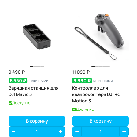
9 490 ₽
11 090 ₽
8 550 ₽
9 990 ₽
наличными
наличными
Зарядная станция для
Контроллер для
DJI Mavic 3
квадрокоптера DJI RC
Motion 3
Доступно
Доступно
В корзину
В корзину