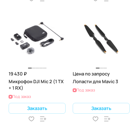
19 430 ₽
Цена по запросу
Микрофон DJI Mic 2 (1 TX
Лопасти для Mavic 3
+ 1 RX)
Под заказ
Под заказ
Заказать
Заказать