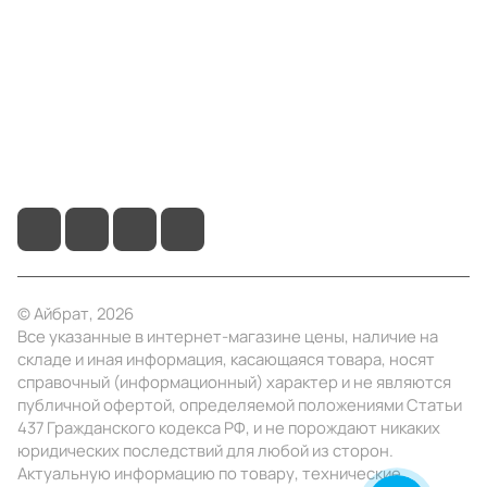
Информация
Помощь
+7 (4922) 22-10-15
info@ibrat.ru
© Айбрат, 2026
Все указанные в интернет-магазине цены, наличие на
складе и иная информация, касающаяся товара, носят
справочный (информационный) характер и не являются
публичной офертой, определяемой положениями Статьи
437 Гражданского кодекса РФ, и не порождают никаких
юридических последствий для любой из сторон.
Актуальную информацию по товару, технические