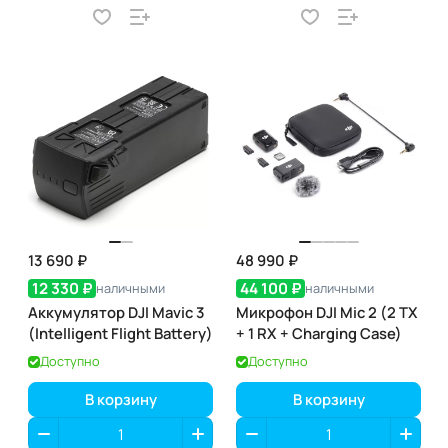
13 690 ₽
48 990 ₽
12 330 ₽
44 100 ₽
наличными
наличными
Аккумулятор DJI Mavic 3
Микрофон DJI Mic 2 (2 TX
(Intelligent Flight Battery)
+ 1 RX + Charging Case)
Доступно
Доступно
В корзину
В корзину