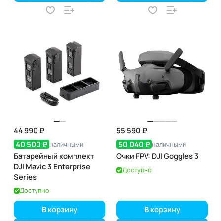
44 990 ₽
55 590 ₽
40 500 ₽
50 040 ₽
наличными
наличными
Батарейный комплект
Очки FPV: DJI Goggles 3
DJI Mavic 3 Enterprise
Доступно
Series
Доступно
В корзину
В корзину