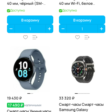
40 мм, чёрный (SM-
40 мм Wi-Fi, белое
R900)
золото
Доступно
Доступно
В корзину
В корзину
19 430 ₽
33 320 ₽
Смарт-часы Смарт-часы
17 490 ₽
наличными
Samsung Galaxy
Смарт-часы Умные часы