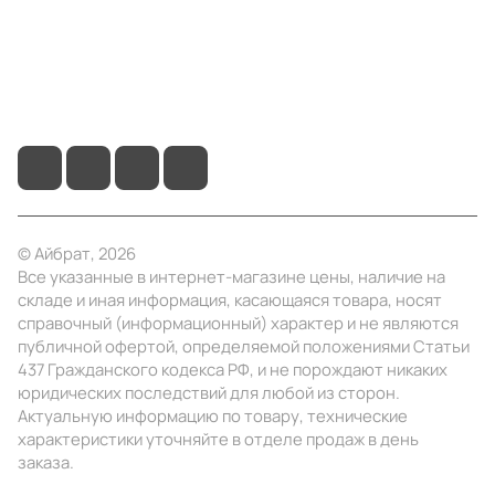
+7 (4922) 22-10-15
info@ibrat.ru
© Айбрат, 2026
Все указанные в интернет-магазине цены, наличие на
складе и иная информация, касающаяся товара, носят
справочный (информационный) характер и не являются
публичной офертой, определяемой положениями Статьи
437 Гражданского кодекса РФ, и не порождают никаких
юридических последствий для любой из сторон.
Актуальную информацию по товару, технические
характеристики уточняйте в отделе продаж в день
заказа.