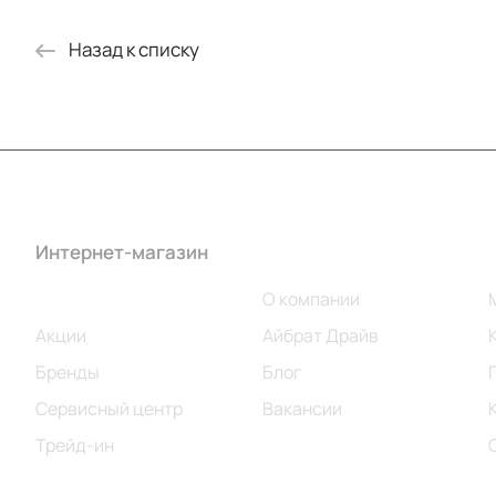
Назад к списку
Интернет-магазин
Компания
Каталог
О компании
Акции
Айбрат Драйв
Бренды
Блог
Сервисный центр
Вакансии
Трейд-ин