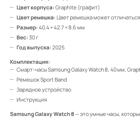
Цвет корпуса:
Graphite (графит)
Цвет ремешка:
Цвет ремешка может отличаться 
Размер:
40.4 × 42.7 × 8.6 мм
Вес:
30 г
Год выпуска:
2025
Комплектация:
Смарт-часы Samsung Galaxy Watch 8, 40 мм, Grap
Ремешок Sport Band
Зарядное устройство
Инструкция
Samsung Galaxy Watch 8
— это умные часы, которы