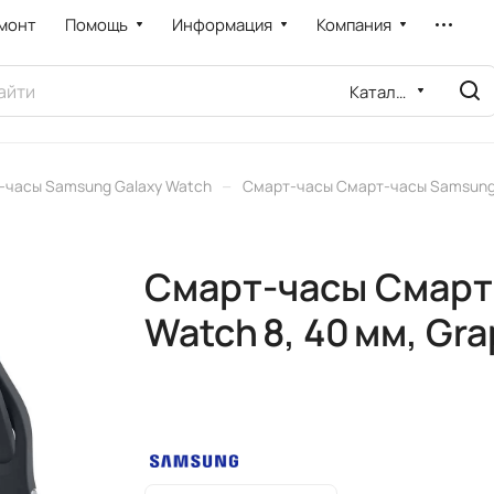
монт
Помощь
Информация
Компания
Каталог
–
-часы Samsung Galaxy Watch
Смарт-часы Смарт-часы Samsung G
Смарт-часы Смарт
Watch 8, 40 мм, Gra