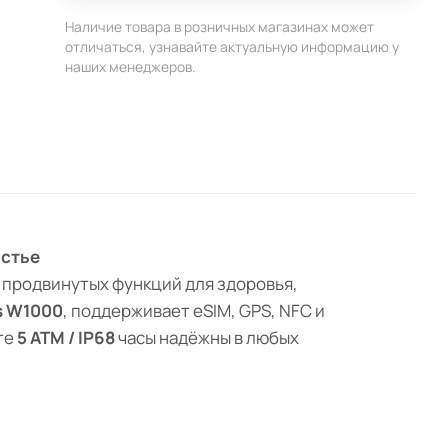
Наличие товара в розничных магазинах может
отличаться, узнавайте актуальную информацию у
наших менеджеров.
ястье
 продвинутых функций для здоровья,
s W1000
, поддерживает eSIM, GPS, NFC и
те
5 ATM / IP68
часы надёжны в любых