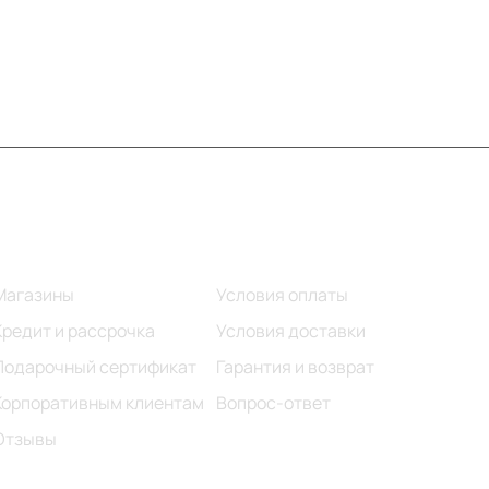
Информация
Помощь
Магазины
Условия оплаты
Кредит и рассрочка
Условия доставки
Подарочный сертификат
Гарантия и возврат
Корпоративным клиентам
Вопрос-ответ
Отзывы