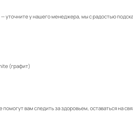
— уточните у нашего менеджера, мы с радостью подс
hite (графит)
е помогут вам следить за здоровьем, оставаться на свя