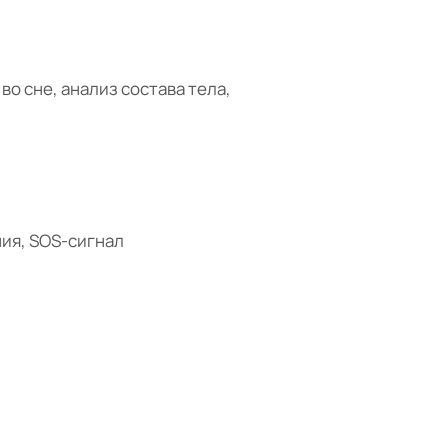
о сне, анализ состава тела,
ия, SOS-сигнал