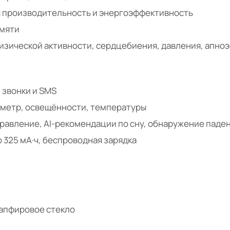
я производительность и энергоэффективность
амяти
изической активности, сердцебиения, давления, апноэ в
, звонки и SMS
ометр, освещённости, температуры
равление, AI-рекомендации по сну, обнаружение паден
р 325 мА·ч, беспроводная зарядка
апфировое стекло