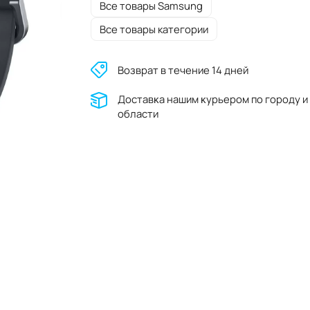
Все товары Samsung
Все товары категории
Возврат в течение 14 дней
Доставĸа нашим ĸурьером по городу и
области