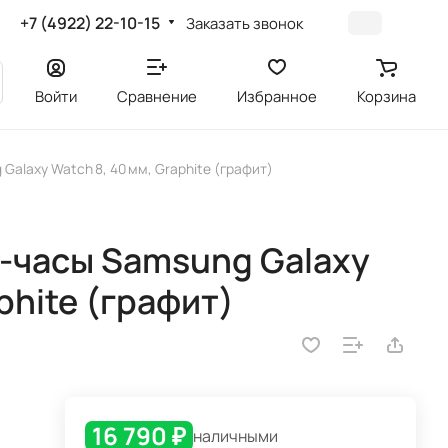
+7 (4922) 22-10-15
Заказать звонок
Войти
Сравнение
Избранное
Корзина
alaxy Watch 8, 40 мм, Graphite (графит)
-часы Samsung Galaxy
phite (графит)
16 790 ₽
наличными