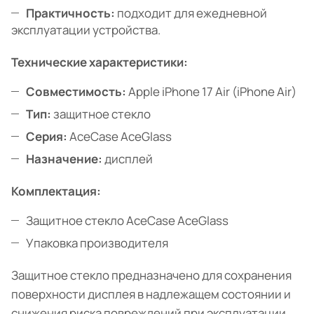
Практичность:
подходит для ежедневной
эксплуатации устройства.
Технические характеристики:
Совместимость:
Apple iPhone 17 Air (iPhone Air)
Тип:
защитное стекло
Серия:
AceCase AceGlass
Назначение:
дисплей
Комплектация:
Защитное стекло AceCase AceGlass
Упаковка производителя
Защитное стекло предназначено для сохранения
поверхности дисплея в надлежащем состоянии и
снижения риска повреждений при эксплуатации.