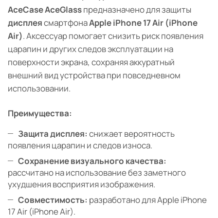
AceCase AceGlass
предназначено для защиты
дисплея
смартфона
Apple iPhone 17 Air (iPhone
Air)
. Аксессуар помогает снизить риск появления
царапин и других следов эксплуатации на
поверхности экрана, сохраняя аккуратный
внешний вид устройства при повседневном
использовании.
Преимущества:
Защита дисплея:
снижает вероятность
появления царапин и следов износа.
Сохранение визуального качества:
рассчитано на использование без заметного
ухудшения восприятия изображения.
Совместимость:
разработано для Apple iPhone
17 Air (iPhone Air).