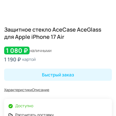
Защитное стекло AceCase AceGlass
для Apple iPhone 17 Air
1 080 ₽
наличными
1 190 ₽
картой
Быстрый заказ
Характеристики
Описание
Доступно
Рассчитать доставку