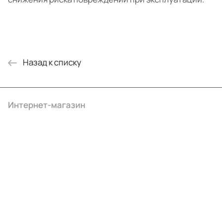
Назад к списку
Интернет-магазин
Компания
Информация
Помощь
+7 (4922) 22-10-15
info@ibrat.ru