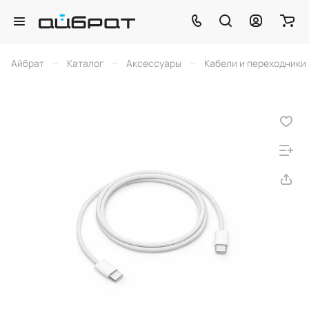
–
–
–
Айбрат
Каталог
Аксессуары
Кабели и переходники