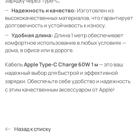
зарядку через Type-C.
Надежность и качество:
Изготовлен из
высококачественных материалов, что гарантирует
долговечность и устойчивость к износу.
Удобная длина:
Длина 1 метр обеспечивает
комфортное использование в любых условиях —
дома, в офисе или в дороге.
Кабель
Apple Type-C Charge 60W 1 м
— это ваш
надежный выбор для быстрой и эффективной
зарядки. Обеспечьте себе удобство и надежность
с этим качественным аксессуаром от Apple!
Назад к списку