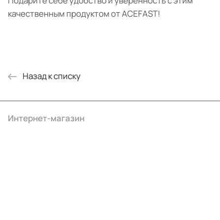
Подарите себе удобство и уверенность с этим
качественным продуктом от ACEFAST!
Назад к списку
Интернет-магазин
Компания
Информация
Помощь
+7 (4922) 22-10-15