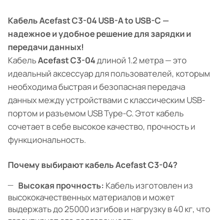
Кабель Acefast C3-04 USB-A to USB-C —
надежное и удобное решение для зарядки и
передачи данных!
Кабель
Acefast C3-04
длиной 1.2 метра — это
идеальный аксессуар для пользователей, которым
необходима быстрая и безопасная передача
данных между устройствами с классическим USB-
портом и разъемом USB Type-C. Этот кабель
сочетает в себе высокое качество, прочность и
функциональность.
Почему выбирают кабель Acefast C3-04?
Высокая прочность:
Кабель изготовлен из
высококачественных материалов и может
выдержать до 25000 изгибов и нагрузку в 40 кг, что