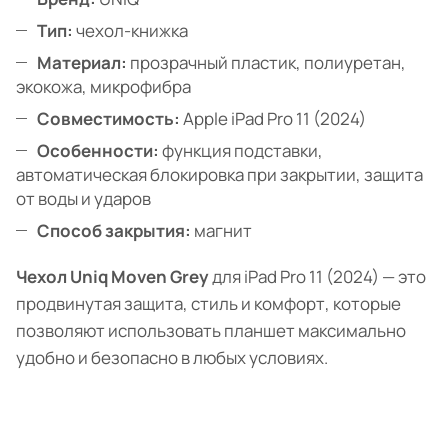
Тип:
чехол-книжка
Материал:
прозрачный пластик, полиуретан,
экокожа, микрофибра
Совместимость:
Apple iPad Pro 11 (2024)
Особенности:
функция подставки,
автоматическая блокировка при закрытии, защита
от воды и ударов
Способ закрытия:
магнит
Чехол Uniq Moven Grey
для iPad Pro 11 (2024) — это
продвинутая защита, стиль и комфорт, которые
позволяют использовать планшет максимально
удобно и безопасно в любых условиях.