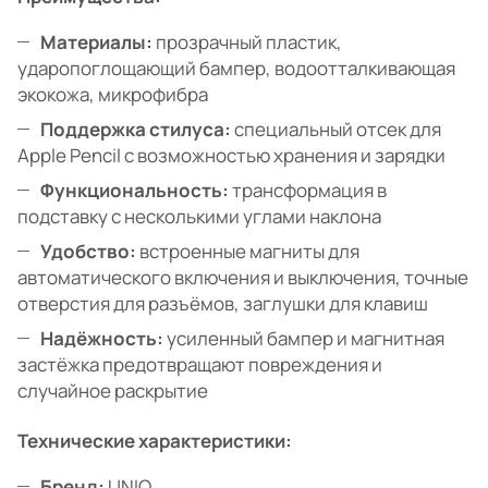
Материалы:
прозрачный пластик,
ударопоглощающий бампер, водоотталкивающая
экокожа, микрофибра
Поддержка стилуса:
специальный отсек для
Apple Pencil с возможностью хранения и зарядки
Функциональность:
трансформация в
подставку с несколькими углами наклона
Удобство:
встроенные магниты для
автоматического включения и выключения, точные
отверстия для разъёмов, заглушки для клавиш
Надёжность:
усиленный бампер и магнитная
застёжка предотвращают повреждения и
случайное раскрытие
Технические характеристики:
Бренд:
UNIQ