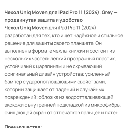
Чехол Uniq Moven для iPad Pro 11 (2024), Grey —
продвинутая защита и удобство
Чехол Uniq Moven
для iPad Pro 11 (2024)
разработан для тех, кто ищет надёжное и стильное
решение для защиты своего планшета. Он
выполнен в формате чехла-книжки и состоит из
нескольких частей: лёгкий прозрачный пластик,
устойчивый к царапинам и не скрывающий
оригинальный дизайн устройства; усиленный
бампер с ударопоглощающими свойствами,
который защищает от падений и случайных
повреждений; обложка из водоотталкивающей
экокожи с внутренней подкладкой из микрофибры,
очищающей экран от отпечатков пальцев и пятен.
Преимущества: