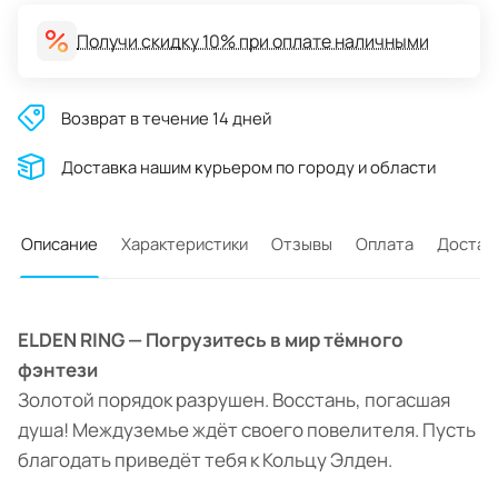
Получи скидку 10% при оплате наличными
Возврат в течение 14 дней
Доставĸа нашим ĸурьером по городу и области
Описание
Характеристики
Отзывы
Оплата
Достав
ELDEN RING — Погрузитесь в мир тёмного
фэнтези
Золотой порядок разрушен. Восстань, погасшая
душа! Междуземье ждёт своего повелителя. Пусть
благодать приведёт тебя к Кольцу Элден.