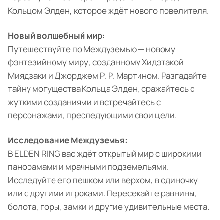
Кольцом Элден, которое ждёт нового повелителя.
Новый волшебный мир:
Путешествуйте по Междуземью — новому
фэнтезийному миру, созданному Хидэтакой
Миядзаки и Джорджем Р. Р. Мартином. Разгадайте
тайну могущества Кольца Элден, сражайтесь с
жуткими созданиями и встречайтесь с
персонажами, преследующими свои цели.
Исследование Междуземья:
В ELDEN RING вас ждёт открытый мир с широкими
панорамами и мрачными подземельями.
Исследуйте его пешком или верхом, в одиночку
или с другими игроками. Пересекайте равнины,
болота, горы, замки и другие удивительные места.