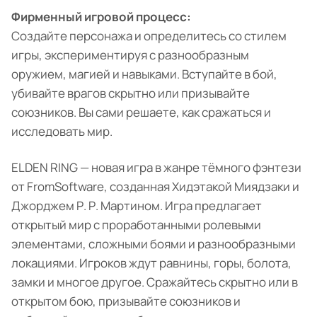
Фирменный игровой процесс:
Создайте персонажа и определитесь со стилем
игры, экспериментируя с разнообразным
оружием, магией и навыками. Вступайте в бой,
убивайте врагов скрытно или призывайте
союзников. Вы сами решаете, как сражаться и
исследовать мир.
ELDEN RING — новая игра в жанре тёмного фэнтези
от FromSoftware, созданная Хидэтакой Миядзаки и
Джорджем Р. Р. Мартином. Игра предлагает
открытый мир с проработанными ролевыми
элементами, сложными боями и разнообразными
локациями. Игроков ждут равнины, горы, болота,
замки и многое другое. Сражайтесь скрытно или в
открытом бою, призывайте союзников и