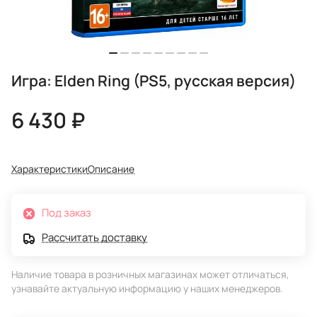
Игра: Elden Ring (PS5, русская версия)
6 430 ₽
Характеристики
Описание
Под заказ
Рассчитать доставку
Наличие товара в розничных магазинах может отличаться,
узнавайте актуальную информацию у наших менеджеров.