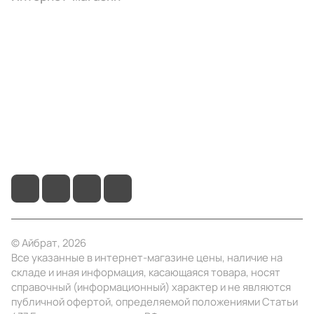
Компания
Информация
Помощь
+7 (4922) 22-10-15
info@ibrat.ru
© Айбрат, 2026
Все указанные в интернет-магазине цены, наличие на
складе и иная информация, касающаяся товара, носят
справочный (информационный) характер и не являются
публичной офертой, определяемой положениями Статьи