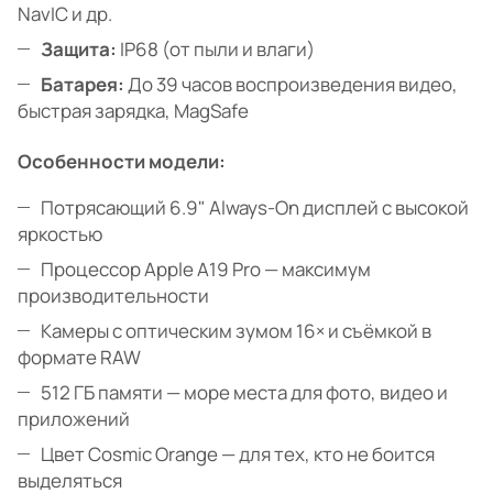
NavIC и др.
Защита:
IP68 (от пыли и влаги)
Батарея:
До 39 часов воспроизведения видео,
быстрая зарядка, MagSafe
Особенности модели:
Потрясающий 6.9" Always-On дисплей с высокой
яркостью
Процессор Apple A19 Pro — максимум
производительности
Камеры с оптическим зумом 16× и съёмкой в
формате RAW
512 ГБ памяти — море места для фото, видео и
приложений
Цвет Cosmic Orange — для тех, кто не боится
выделяться