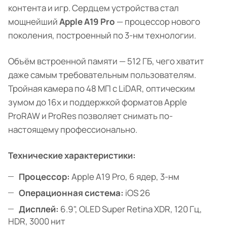
контента и игр. Сердцем устройства стал
мощнейший
Apple A19 Pro
— процессор нового
поколения, построенный по 3-нм технологии.
Объём встроенной памяти — 512 ГБ, чего хватит
даже самым требовательным пользователям.
Тройная камера по 48 МП с LiDAR, оптическим
зумом до 16х и поддержкой форматов Apple
ProRAW и ProRes позволяет снимать по-
настоящему профессионально.
Технические характеристики:
Процессор:
Apple A19 Pro, 6 ядер, 3-нм
Операционная система:
iOS 26
Дисплей:
6.9", OLED Super Retina XDR, 120 Гц,
HDR, 3000 нит