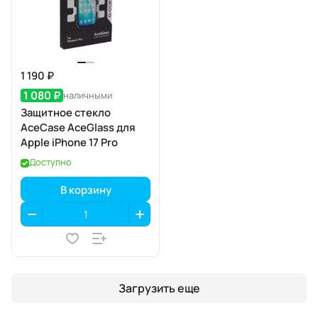
1 190 ₽
1 080 ₽
наличными
Защитное стекло
AceCase AceGlass для
Apple iPhone 17 Pro
Доступно
В корзину
Загрузить еще