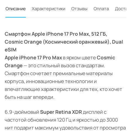
Описание
Характеристики
Отзывы
Оплата
Достав
Смартфон Apple iPhone 17 Pro Max, 512 ГБ,
Cosmic Orange (Космический оранжевый), Dual
eSIM
Apple iPhone 17 Pro Max
в ярком цвете
Cosmic
Orange
— это стильный вызов стандартам.
Смартфон сочетает премиальные материалы
корпуса, инновационные технологии и
впечатляющие характеристики для тех, кто хочет
быть на шаг впереди.
6.9-дюймовый
Super Retina XDR
дисплей с
частотой обновления 120 Гц и яркостью до 3000
нит подарит максимум удовольствия от просмотра