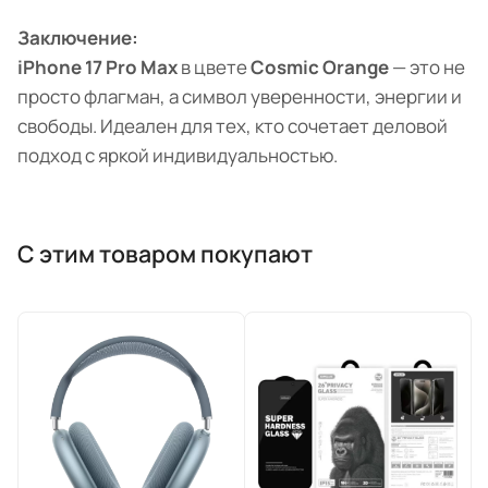
Заключение:
iPhone 17 Pro Max
в цвете
Cosmic Orange
— это не
просто флагман, а символ уверенности, энергии и
свободы. Идеален для тех, кто сочетает деловой
подход с яркой индивидуальностью.
С этим товаром покупают