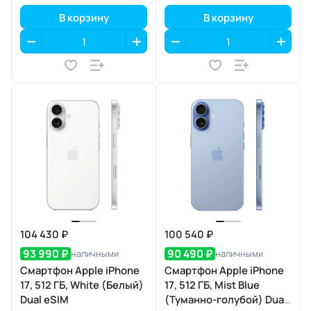
В корзину
В корзину
104 430 ₽
100 540 ₽
93 990 ₽
90 490 ₽
наличными
наличными
Смартфон Apple iPhone
Смартфон Apple iPhone
17, 512 ГБ, White (Белый)
17, 512 ГБ, Mist Blue
Dual eSIM
(Туманно-голубой) Dual