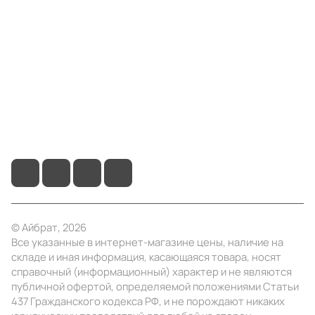
Компания
Информация
Помощь
+7 (4922) 22-10-15
info@ibrat.ru
© Айбрат, 2026
Все указанные в интернет-магазине цены, наличие на
складе и иная информация, касающаяся товара, носят
справочный (информационный) характер и не являются
публичной офертой, определяемой положениями Статьи
437 Гражданского кодекса РФ, и не порождают никаких