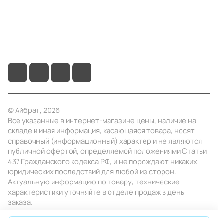
+7 (4922) 22-10-15
info@ibrat.ru
© Айбрат, 2026
Все указанные в интернет-магазине цены, наличие на
складе и иная информация, касающаяся товара, носят
справочный (информационный) характер и не являются
публичной офертой, определяемой положениями Статьи
437 Гражданского кодекса РФ, и не порождают никаких
юридических последствий для любой из сторон.
Актуальную информацию по товару, технические
характеристики уточняйте в отделе продаж в день
заказа.