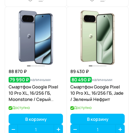
88 870 ₽
89 430 ₽
79 990 ₽
80 490 ₽
наличными
наличными
Смартфон Google Pixel
Смартфон Google Pixel
10 Pro XL, 16/256 ГБ,
10 Pro XL, 16/256 ГБ, Jade
Moonstone / Серый
/ Зеленый Нефрит
Лунный Камень
Доступно
Доступно
В корзину
В корзину