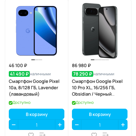
46 100 ₽
86 980 ₽
41 490 ₽
78 290 ₽
наличными
наличными
Смартфон Google Pixel
Смартфон Google Pixel
10a, 8/128 ГБ, Lavender
10 Pro XL, 16/256 ГБ,
(лавандовый)
Obsidian / Черный
Обсидиан
Доступно
Доступно
В корзину
В корзину