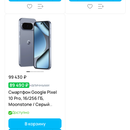
99 430 ₽
89 490 ₽
наличными
Смартфон Google Pixel
10 Pro, 16/256 ГБ,
Moonstone / Серый
Лунный Камень
Доступно
В корзину