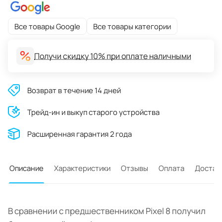
Все товары Google
Все товары категории
Получи скидку 10% при оплате наличными
Возврат в течение 14 дней
Трейд-ин и выкуп старого устройства
Расширенная гарантия 2 года
Описание
Характеристики
Отзывы
Оплата
Достав
В сравнении с предшественником Pixel 8 получил