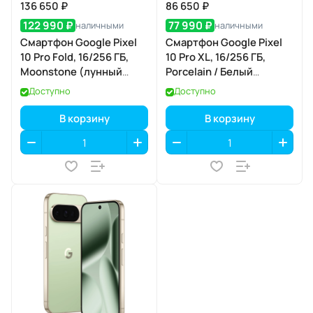
136 650 ₽
86 650 ₽
122 990 ₽
77 990 ₽
наличными
наличными
Смартфон Google Pixel
Смартфон Google Pixel
10 Pro Fold, 16/256 ГБ,
10 Pro XL, 16/256 ГБ,
Moonstone (лунный
Porcelain / Белый
камень)
Фарфор
Доступно
Доступно
В корзину
В корзину