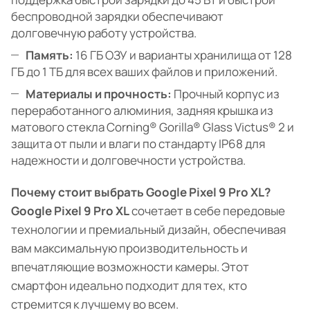
беспроводной зарядки обеспечивают
долговечную работу устройства.
Память:
16 ГБ ОЗУ и варианты хранилища от 128
ГБ до 1 ТБ для всех ваших файлов и приложений.
Материалы и прочность:
Прочный корпус из
переработанного алюминия, задняя крышка из
матового стекла Corning® Gorilla® Glass Victus® 2 и
защита от пыли и влаги по стандарту IP68 для
надежности и долговечности устройства.
Почему стоит выбрать Google Pixel 9 Pro XL?
Google Pixel 9 Pro XL
сочетает в себе передовые
технологии и премиальный дизайн, обеспечивая
вам максимальную производительность и
впечатляющие возможности камеры. Этот
смартфон идеально подходит для тех, кто
стремится к лучшему во всем.