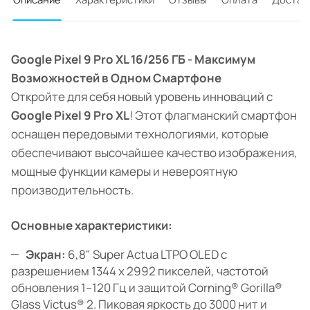
Google Pixel 9 Pro XL 16/256 ГБ - Максимум
Возможностей в Одном Смартфоне
Откройте для себя новый уровень инноваций с
Google Pixel 9 Pro XL
! Этот флагманский смартфон
оснащен передовыми технологиями, которые
обеспечивают высочайшее качество изображения,
мощные функции камеры и невероятную
производительность.
Основные характеристики:
Экран:
6,8" Super Actua LTPO OLED с
разрешением 1344 x 2992 пикселей, частотой
обновления 1–120 Гц и защитой Corning® Gorilla®
Glass Victus® 2. Пиковая яркость до 3000 нит и