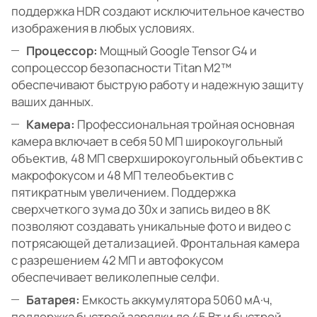
поддержка HDR создают исключительное качество
изображения в любых условиях.
Процессор:
Мощный Google Tensor G4 и
сопроцессор безопасности Titan M2™
обеспечивают быструю работу и надежную защиту
ваших данных.
Камера:
Профессиональная тройная основная
камера включает в себя 50 МП широкоугольный
объектив, 48 МП сверхширокоугольный объектив с
макрофокусом и 48 МП телеобъектив с
пятикратным увеличением. Поддержка
сверхчеткого зума до 30x и запись видео в 8K
позволяют создавать уникальные фото и видео с
потрясающей детализацией. Фронтальная камера
с разрешением 42 МП и автофокусом
обеспечивает великолепные селфи.
Батарея:
Емкость аккумулятора 5060 мА·ч,
поддержка быстрой зарядки до 45 Вт и быстрой