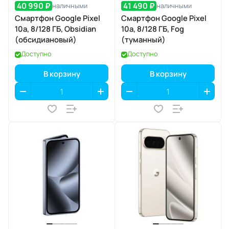
40 990 ₽
41 490 ₽
наличными
наличными
Смартфон Google Pixel
Смартфон Google Pixel
10a, 8/128 ГБ, Obsidian
10a, 8/128 ГБ, Fog
(обсидиановый)
(туманный)
Доступно
Доступно
В корзину
В корзину