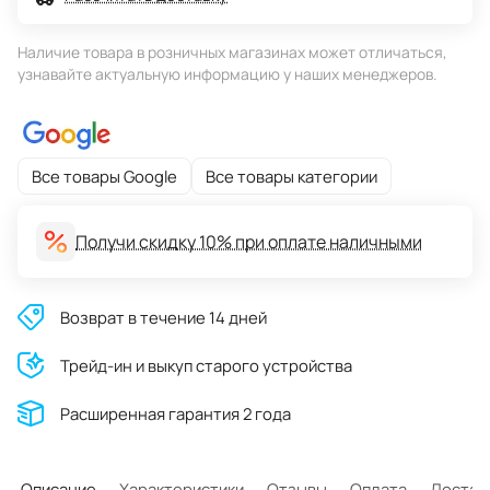
Наличие товара в розничных магазинах может отличаться,
узнавайте актуальную информацию у наших менеджеров.
Все товары Google
Все товары категории
Получи скидку 10% при оплате наличными
Возврат в течение 14 дней
Трейд-ин и выкуп старого устройства
Расширенная гарантия 2 года
Описание
Характеристики
Отзывы
Оплата
Достав