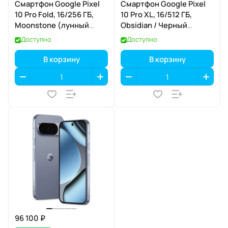
Смартфон Google Pixel
Смартфон Google Pixel
10 Pro Fold, 16/256 ГБ,
10 Pro XL, 16/512 ГБ,
Moonstone (лунный
Obsidian / Черный
камень)
Обсидиан
Доступно
Доступно
В корзину
В корзину
96 100 ₽