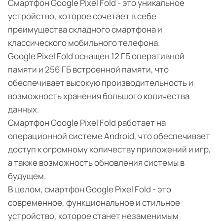
Смартфон Google Pixel Fold - это уникальное
устройство, которое сочетает в себе
преимущества складного смартфона и
классического мобильного телефона.
Google Pixel Fold оснащен 12 ГБ оперативной
памяти и 256 ГБ встроенной памяти, что
обеспечивает высокую производительность и
возможность хранения большого количества
данных.
Смартфон Google Pixel Fold работает на
операционной системе Android, что обеспечивает
доступ к огромному количеству приложений и игр,
а также возможность обновления системы в
будущем.
В целом, смартфон Google Pixel Fold - это
современное, функциональное и стильное
устройство, которое станет незаменимым