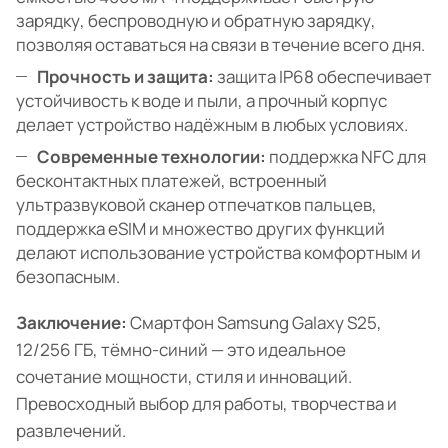
зарядку, беспроводную и обратную зарядку,
позволяя оставаться на связи в течение всего дня.
Прочность и защита:
защита IP68 обеспечивает
устойчивость к воде и пыли, а прочный корпус
делает устройство надёжным в любых условиях.
Современные технологии:
поддержка NFC для
бесконтактных платежей, встроенный
ультразвуковой сканер отпечатков пальцев,
поддержка eSIM и множество других функций
делают использование устройства комфортным и
безопасным.
Заключение:
Смартфон Samsung Galaxy S25,
12/256 ГБ, тёмно-синий — это идеальное
сочетание мощности, стиля и инноваций.
Превосходный выбор для работы, творчества и
развлечений.