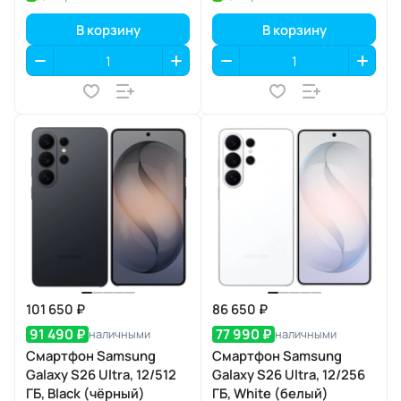
В корзину
В корзину
101 650 ₽
86 650 ₽
91 490 ₽
77 990 ₽
наличными
наличными
Смартфон Samsung
Смартфон Samsung
Galaxy S26 Ultra, 12/512
Galaxy S26 Ultra, 12/256
ГБ, Black (чёрный)
ГБ, White (белый)