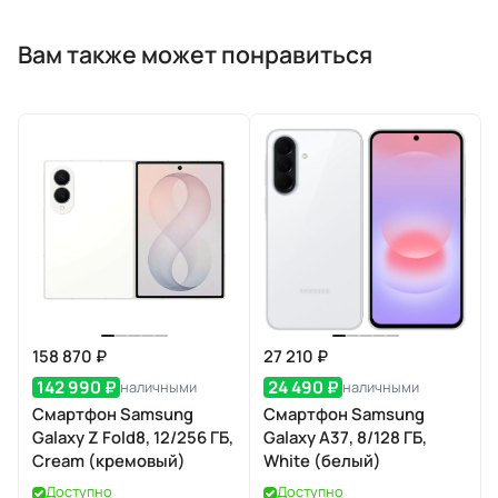
Вам также может понравиться
158 870 ₽
27 210 ₽
142 990 ₽
24 490 ₽
наличными
наличными
Смартфон Samsung
Смартфон Samsung
Galaxy Z Fold8, 12/256 ГБ,
Galaxy A37, 8/128 ГБ,
Cream (кремовый)
White (белый)
Доступно
Доступно