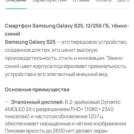
Смартфон Samsung Galaxy S25, 12/256 ГБ, тёмно-
синий
Samsung Galaxy S25
— это передовое устройство,
созданное для тех, кто ценит высокую
производительность, стиль и инновации. Тёмно-
синий цвет корпуса подчёркивает премиальность
устройства и его элегантный внешний вид.
Основные преимущества
Эталонный дисплей:
6.2-дюймовый Dynamic
AMOLED 2X с разрешением FHD+ (1080 × 2340
пикселей) и частотой обновления 120 Гц
обеспечивает насыщенные и чёткие изображения.
Пиковая яркость до 2600 нит делает экран