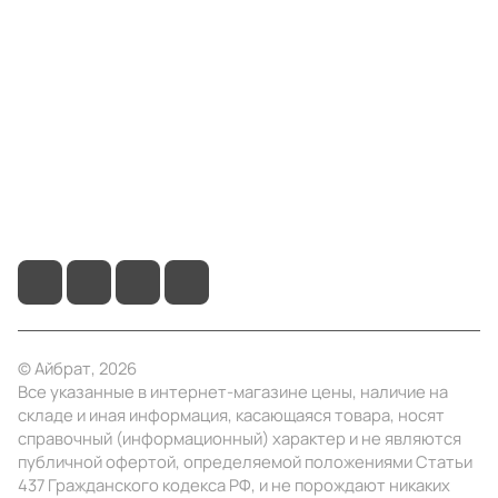
Компания
Информация
Помощь
+7 (4922) 22-10-15
info@ibrat.ru
© Айбрат, 2026
Все указанные в интернет-магазине цены, наличие на
складе и иная информация, касающаяся товара, носят
справочный (информационный) характер и не являются
публичной офертой, определяемой положениями Статьи
437 Гражданского кодекса РФ, и не порождают никаких