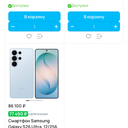
Доступно
Доступно
В корзину
В корзину
86 100 ₽
77 490 ₽
наличными
Смартфон Samsung
Galaxy S26 Ultra, 12/256