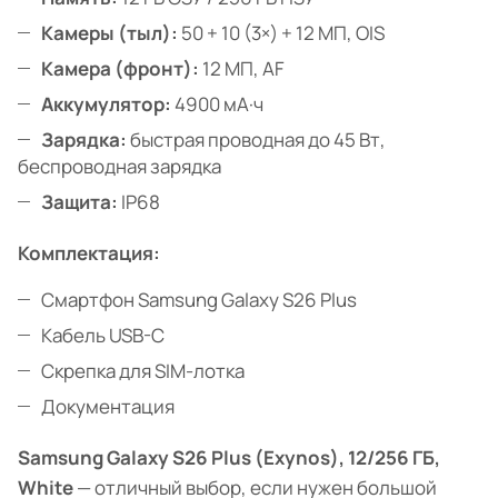
Камеры (тыл):
50 + 10 (3×) + 12 МП, OIS
Камера (фронт):
12 МП, AF
Аккумулятор:
4900 мА·ч
Зарядка:
быстрая проводная до 45 Вт,
беспроводная зарядка
Защита:
IP68
Комплектация:
Смартфон Samsung Galaxy S26 Plus
Кабель USB-C
Скрепка для SIM-лотка
Документация
Samsung Galaxy S26 Plus (Exynos), 12/256 ГБ,
White
— отличный выбор, если нужен большой