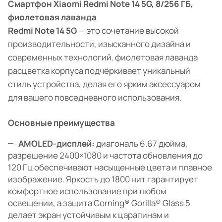
Смартфон Xiaomi Redmi Note 14 5G, 8/256 ГБ,
фиолетовая лаванда
Redmi Note 14 5G
— это сочетание высокой
производительности, изысканного дизайна и
современных технологий. фиолетовая лаванда
расцветка корпуса подчёркивает уникальный
стиль устройства, делая его ярким аксессуаром
для вашего повседневного использования.
Основные преимущества
AMOLED-дисплей:
диагональ 6.67 дюйма,
разрешение 2400×1080 и частота обновления до
120 Гц обеспечивают насыщенные цвета и плавное
изображение. Яркость до 1800 нит гарантирует
комфортное использование при любом
освещении, а защита Corning® Gorilla® Glass 5
делает экран устойчивым к царапинам и