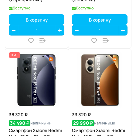
Доступно
Доступно
В корзину
В корзину
ХИТ
38 320 ₽
33 320 ₽
34 490 ₽
29 990 ₽
наличными
наличными
Смартфон Xiaomi Redmi
Смартфон Xiaomi Redmi