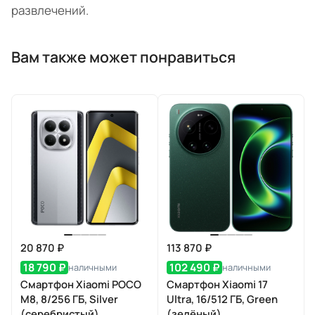
развлечений.
Вам также может понравиться
20 870 ₽
113 870 ₽
18 790 ₽
102 490 ₽
наличными
наличными
Смартфон Xiaomi POCO
Смартфон Xiaomi 17
M8, 8/256 ГБ, Silver
Ultra, 16/512 ГБ, Green
(серебристый)
(зелёный)