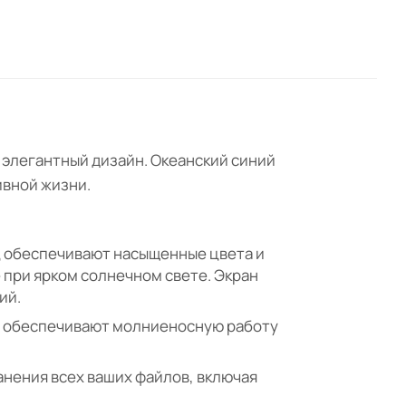
 элегантный дизайн. Океанский синий
ивной жизни.
Гц обеспечивают насыщенные цвета и
 при ярком солнечном свете. Экран
ий.
яти обеспечивают молниеносную работу
анения всех ваших файлов, включая