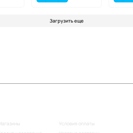
Загрузить еще
Информация
Помощь
Магазины
Условия оплаты