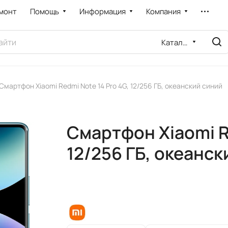
монт
Помощь
Информация
Компания
Каталог
Смартфон Xiaomi Redmi Note 14 Pro 4G, 12/256 ГБ, океанский синий
Смартфон Xiaomi Re
12/256 ГБ, океанск