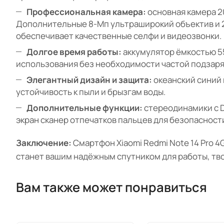
Профессиональная камера:
основная камера 2
Дополнительные 8-Мп ультраширокий объектив и 2
обеспечивает качественные селфи и видеозвонки.
Долгое время работы:
аккумулятор ёмкостью 55
использования без необходимости частой подзаря
Элегантный дизайн и защита:
океанский синий 
устойчивость к пыли и брызгам воды.
Дополнительные функции:
стереодинамики с D
экран сканер отпечатков пальцев для безопасности
Заключение:
Смартфон Xiaomi Redmi Note 14 Pro 4G
станет вашим надёжным спутником для работы, тво
Вам также может понравиться