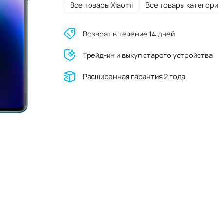
Все товары Xiaomi
Все товары категори
Возврат в течение 14 дней
Трейд-ин и выкуп старого устройства
Расширенная гарантия 2 года