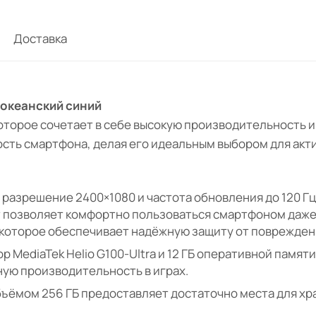
Доставка
, океанский синий
оторое сочетает в себе высокую производительность и
сть смартфона, делая его идеальным выбором для акт
 разрешение 2400×1080 и частота обновления до 120 
т позволяет комфортно пользоваться смартфоном даже
2, которое обеспечивает надёжную защиту от поврежден
р MediaTek Helio G100-Ultra и 12 ГБ оперативной пам
ую производительность в играх.
ъёмом 256 ГБ предоставляет достаточно места для хр