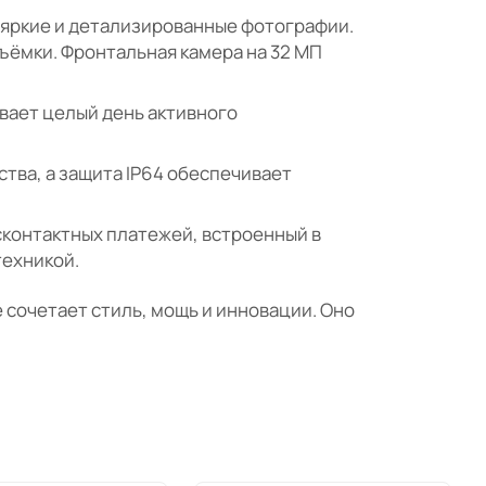
 яркие и детализированные фотографии.
ёмки. Фронтальная камера на 32 МП
вает целый день активного
тва, а защита IP64 обеспечивает
сконтактных платежей, встроенный в
техникой.
е сочетает стиль, мощь и инновации. Оно