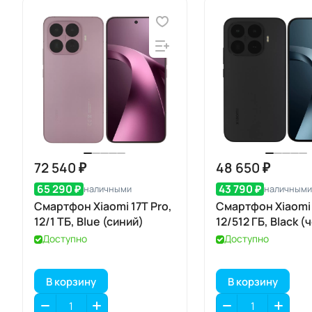
72 540 ₽
48 650 ₽
65 290 ₽
43 790 ₽
наличными
наличными
Смартфон Xiaomi 17T Pro,
Смартфон Xiaomi 
12/1 ТБ, Blue (синий)
12/512 ГБ, Black 
Доступно
Доступно
В корзину
В корзину