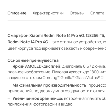
Описание
Характеристики
Отзывы
Оплата
Смартфон Xiaomi Redmi Note 14 Pro 4G, 12/256 ГБ
Redmi Note 14 Pro 4G
— это стильное устройство, к
цвет корпуса подчёркивает свежесть и современно
Основные преимущества
Яркий AMOLED-дисплей:
диагональ 6.67 дюйма,
плавное изображение. Пиковая яркость до 1800 ни
защищён стеклом Corning® Gorilla® Glass Victus® 
Максимальная производительность:
процессо
приложений, поддержку многозадачности и отличн
Увеличенное хранилище:
встроенная память об
приложения, фотографии и видео.