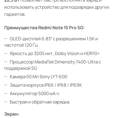
использовать устройство для подзарядки других
гаджетов.
Преимущества Redmi Note 15 Pro 5G:
OLED-дисплей 6.83″ с разрешением 1.5K и
частотой 120 Гц
Яркость до 3200 нит, Dolby Vision и HDR10+
Процессор MediaTek Dimensity 7400-Ultra с
поддержкой 5G
Камера 50 Мп Sony LYT-600
Защита корпуса IP66 / IP68 / IP69K
Аккумулятор 5000 мА·ч
Быстрая и обратная зарядка
Экран: