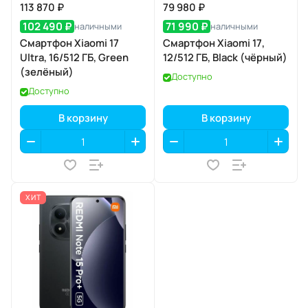
113 870 ₽
79 980 ₽
102 490 ₽
71 990 ₽
наличными
наличными
Смартфон Xiaomi 17
Смартфон Xiaomi 17,
Ultra, 16/512 ГБ, Green
12/512 ГБ, Black (чёрный)
(зелёный)
Доступно
Доступно
В корзину
В корзину
ХИТ