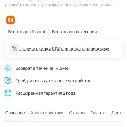
узнавайте актуальную информацию у наших менеджеров.
Все товары Xiaomi
Все товары категории
Получи скидку 10% при оплате наличными
Возврат в течение 14 дней
Трейд-ин и выкуп старого устройства
Расширенная гарантия 2 года
Описание
Характеристики
Отзывы
Оплата
Достав