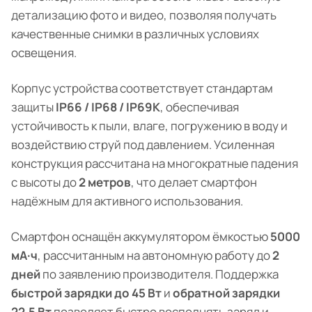
детализацию фото и видео, позволяя получать
качественные снимки в различных условиях
освещения.
Корпус устройства соответствует стандартам
защиты
IP66 / IP68 / IP69K
, обеспечивая
устойчивость к пыли, влаге, погружению в воду и
воздействию струй под давлением. Усиленная
конструкция рассчитана на многократные падения
с высоты до
2 метров
, что делает смартфон
надёжным для активного использования.
Смартфон оснащён аккумулятором ёмкостью
5000
мА·ч
, рассчитанным на автономную работу до
2
дней
по заявлению производителя. Поддержка
быстрой зарядки до 45 Вт
и
обратной зарядки
22,5 Вт
позволяет быстро восполнять заряд и