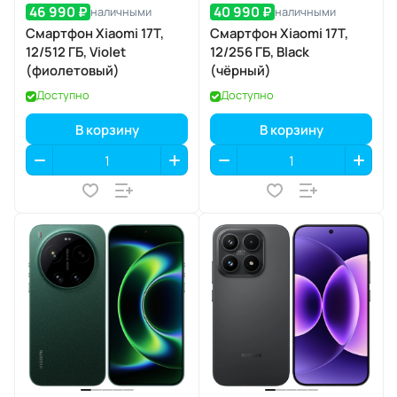
46 990 ₽
40 990 ₽
наличными
наличными
Смартфон Xiaomi 17T,
Смартфон Xiaomi 17T,
12/512 ГБ, Violet
12/256 ГБ, Black
(фиолетовый)
(чёрный)
Доступно
Доступно
В корзину
В корзину