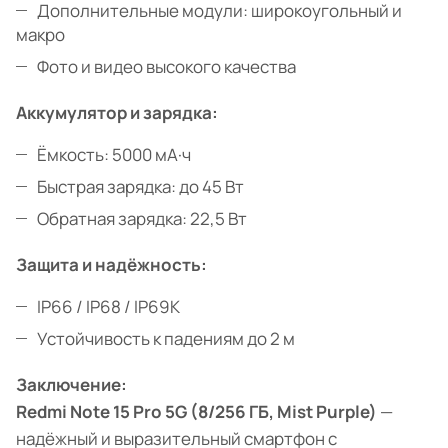
Дополнительные модули: широкоугольный и
макро
Фото и видео высокого качества
Аккумулятор и зарядка:
Ёмкость: 5000 мА·ч
Быстрая зарядка: до 45 Вт
Обратная зарядка: 22,5 Вт
Защита и надёжность:
IP66 / IP68 / IP69K
Устойчивость к падениям до 2 м
Заключение:
Redmi Note 15 Pro 5G (8/256 ГБ, Mist Purple)
—
надёжный и выразительный смартфон с