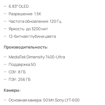
6.83″ OLED
Разрешение: 1.5K
Частота обновления: 120 Гц
Яркость: до 3200 нит
12-битная глубина цвета
Производительность:
MediaTek Dimensity 7400-Ultra
Поддержка 5G
ОЗУ: 8 ГБ
ПЗУ: 256 ГБ
Камеры:
Основная камера: 50 Мп Sony LYT-600