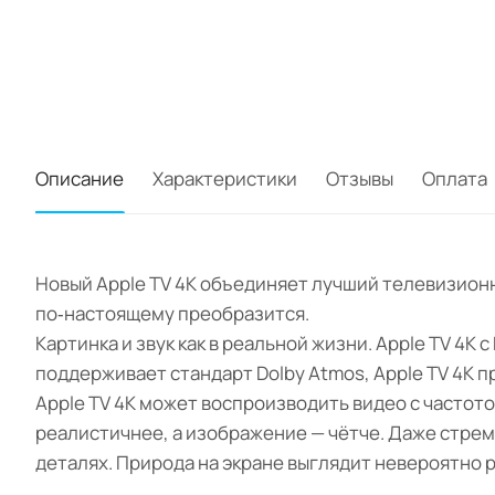
Описание
Характеристики
Отзывы
Оплата
Новый Apple TV 4K объединяет лучший телевизионн
по‑настоящему преобразится.
Картинка и звук как в реальной жизни. Apple TV 4K
поддерживает стандарт Dolby Atmos, Apple TV 4K п
Apple TV 4K может воспроизводить видео с частото
реалистичнее, а изображение — чётче. Даже стре
деталях. Природа на экране выглядит невероятно 