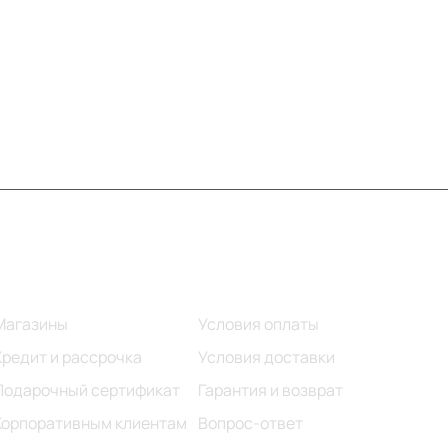
Информация
Помощь
Магазины
Условия оплаты
Кредит и рассрочка
Условия доставки
Подарочный сертификат
Гарантия и возврат
Корпоративным клиентам
Вопрос-ответ