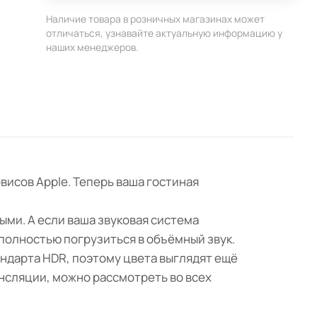
Наличие товара в розничных магазинах может
отличаться, узнавайте актуальную информацию у
наших менеджеров.
висов Apple. Теперь ваша гостиная
мыми. А если ваша звуковая система
 полностью погрузиться в объёмный звук.
андарта HDR, поэтому цвета выглядят ещё
нсляции, можно рассмотреть во всех