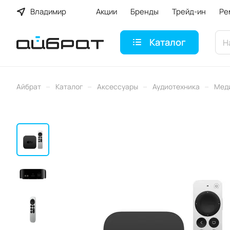
Владимир
Акции
Бренды
Трейд-ин
Ре
Каталог
–
–
–
–
Айбрат
Каталог
Аксессуары
Аудиотехника
Меди