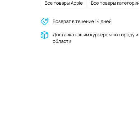
Все товары Apple
Все товары категори
Возврат в течение 14 дней
Доставĸа нашим ĸурьером по городу и
области