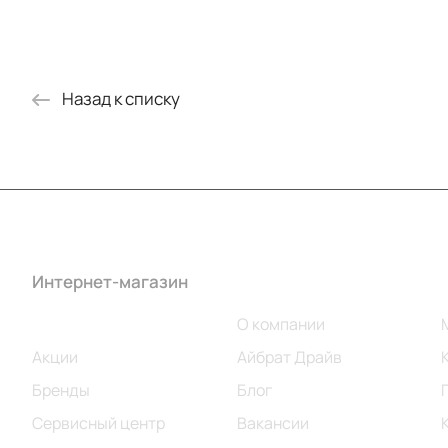
Назад к списку
Интернет-магазин
Компания
Каталог
О компании
Акции
Айбрат Драйв
Бренды
Блог
Сервисный центр
Вакансии