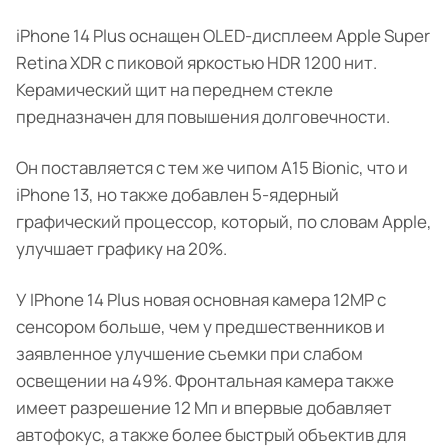
iPhone 14 Plus оснащен OLED-дисплеем Apple Super
Retina XDR с пиковой яркостью HDR 1200 нит.
Керамический щит на переднем стекле
предназначен для повышения долговечности.
Он поставляется с тем же чипом A15 Bionic, что и
iPhone 13, но также добавлен 5-ядерный
графический процессор, который, по словам Apple,
улучшает графику на 20%.
У IPhone 14 Plus новая основная камера 12MP с
сенсором больше, чем у предшественников и
заявленное улучшение съемки при слабом
освещении на 49%. Фронтальная камера также
имеет разрешение 12 Мп и впервые добавляет
автофокус, а также более быстрый объектив для