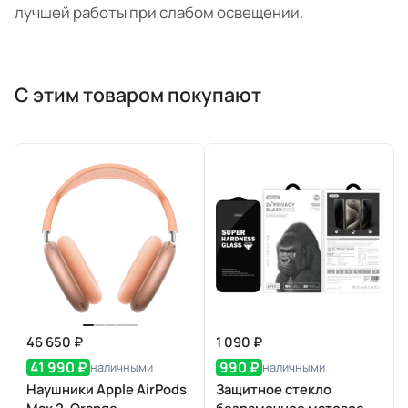
лучшей работы при слабом освещении.
С этим товаром покупают
46 650 ₽
1 090 ₽
41 990 ₽
990 ₽
наличными
наличными
Наушники Apple AirPods
Защитное стекло