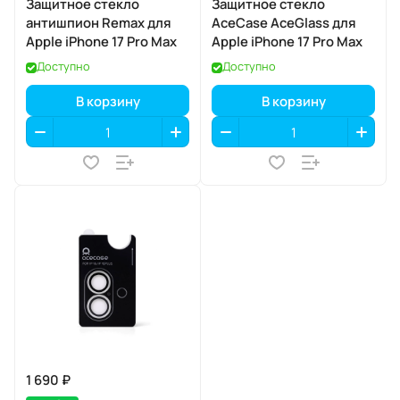
Защитное стекло
Защитное стекло
антишпион Remax для
AceCase AceGlass для
Apple iPhone 17 Pro Max
Apple iPhone 17 Pro Max
Доступно
Доступно
В корзину
В корзину
1 690 ₽