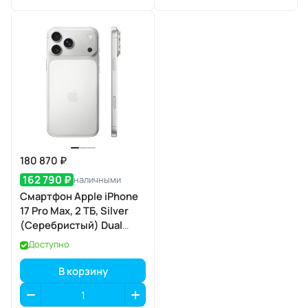
180 870 ₽
162 790 ₽
наличными
Смартфон Apple iPhone
17 Pro Max, 2 ТБ, Silver
(Серебристый) Dual
eSIM
Доступно
В корзину