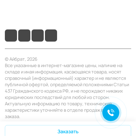
+7 (4922) 22-10-15
info@ibrat.ru
© Айбрат, 2026
Все указанные в интернет-магазине цены, наличие на
складе и иная информация, касающаяся товара, носят
справочный (информационный) характер и не являются
публичной офертой, определяемой положениями Статьи
437 Гражданского кодекса РФ, и не порождают никаких
юридических последствий для любой из сторон.
Актуальную информацию по товару, технические
характеристики уточняйте в отделе продаж в день
заказа.
Конфиденциальность
Оферта
Заказать