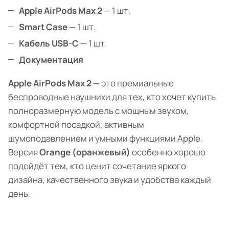
Apple AirPods Max 2
— 1 шт.
Smart Case
— 1 шт.
Кабель USB-C
— 1 шт.
Документация
Apple AirPods Max 2
— это премиальные
беспроводные наушники для тех, кто хочет купить
полноразмерную модель с мощным звуком,
комфортной посадкой, активным
шумоподавлением и умными функциями Apple.
Версия
Orange (оранжевый)
особенно хорошо
подойдёт тем, кто ценит сочетание яркого
дизайна, качественного звука и удобства каждый
день.