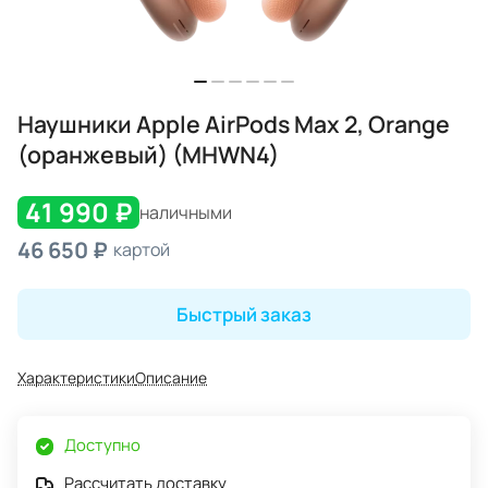
Наушники Apple AirPods Max 2, Orange
(оранжевый) (MHWN4)
41 990 ₽
наличными
46 650 ₽
картой
Быстрый заказ
Характеристики
Описание
Доступно
Рассчитать доставку