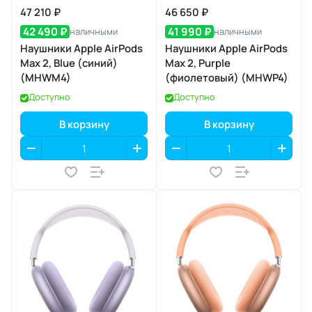
47 210 ₽
46 650 ₽
42 490 ₽
41 990 ₽
наличными
наличными
Наушники Apple AirPods
Наушники Apple AirPods
Max 2, Blue (синий)
Max 2, Purple
(MHWM4)
(фиолетовый) (MHWP4)
Доступно
Доступно
В корзину
В корзину