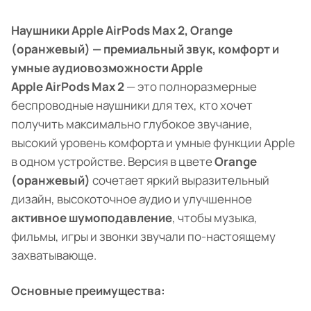
Наушники Apple AirPods Max 2, Orange
(оранжевый) — премиальный звук, комфорт и
умные аудиовозможности Apple
Apple AirPods Max 2
— это полноразмерные
беспроводные наушники для тех, кто хочет
получить максимально глубокое звучание,
высокий уровень комфорта и умные функции Apple
в одном устройстве. Версия в цвете
Orange
(оранжевый)
сочетает яркий выразительный
дизайн, высокоточное аудио и улучшенное
активное шумоподавление
, чтобы музыка,
фильмы, игры и звонки звучали по-настоящему
захватывающе.
Основные преимущества: