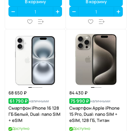
В корзину
В корзину
68 650 ₽
84 430 ₽
61 790 ₽
75 990 ₽
наличными
наличными
Смартфон iPhone 16 128
Смартфон Apple iPhone
ГБ Белый, Dual: nano SIM
15 Pro, Dual: nano SIM +
+ eSIM
eSIM, 128 ГБ, Титан
Доступно
Доступно