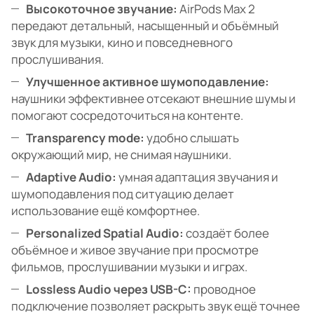
Высокоточное звучание:
AirPods Max 2
передают детальный, насыщенный и объёмный
звук для музыки, кино и повседневного
прослушивания.
Улучшенное активное шумоподавление:
наушники эффективнее отсекают внешние шумы и
помогают сосредоточиться на контенте.
Transparency mode:
удобно слышать
окружающий мир, не снимая наушники.
Adaptive Audio:
умная адаптация звучания и
шумоподавления под ситуацию делает
использование ещё комфортнее.
Personalized Spatial Audio:
создаёт более
объёмное и живое звучание при просмотре
фильмов, прослушивании музыки и играх.
Lossless Audio через USB-C:
проводное
подключение позволяет раскрыть звук ещё точнее