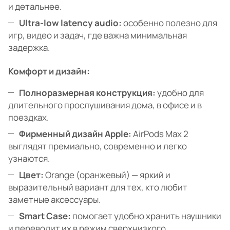
и детальнее.
Ultra-low latency audio:
особенно полезно для
игр, видео и задач, где важна минимальная
задержка.
Комфорт и дизайн:
Полноразмерная конструкция:
удобно для
длительного прослушивания дома, в офисе и в
поездках.
Фирменный дизайн Apple:
AirPods Max 2
выглядят премиально, современно и легко
узнаются.
Цвет:
Orange (оранжевый) — яркий и
выразительный вариант для тех, кто любит
заметные аксессуары.
Smart Case:
помогает удобно хранить наушники
и переводит их в режим сверхнизкого