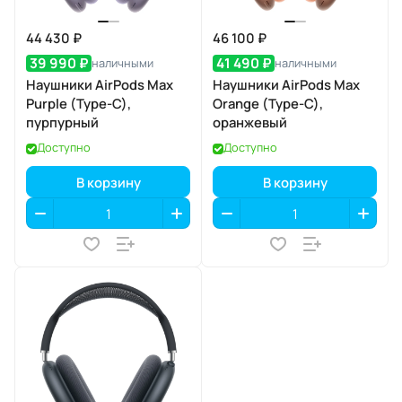
44 430 ₽
46 100 ₽
39 990 ₽
41 490 ₽
наличными
наличными
Наушники AirPods Max
Наушники AirPods Max
Purple (Type-C),
Orange (Type-C),
пурпурный
оранжевый
Доступно
Доступно
В корзину
В корзину