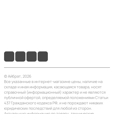
Информация
Помощь
+7 (4922) 22-10-15
info@ibrat.ru
© Айбрат, 2026
Все указанные в интернет-магазине цены, наличие на
складе и иная информация, касающаяся товара, носят
справочный (информационный) характер и не являются
публичной офертой, определяемой положениями Статьи
437 Гражданского кодекса РФ, и не порождают никаких
юридических последствий для любой из сторон.
Актуальную информацию по товару, технические