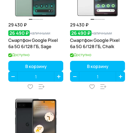
29 430 ₽
29 430 ₽
26 490 ₽
26 490 ₽
наличными
наличными
Смартфон Google Pixel
Смартфон Google Pixel
6a 5G 6/128 ГБ, Sage
6a 5G 6/128 ГБ, Chalk
Доступно
Доступно
В корзину
В корзину