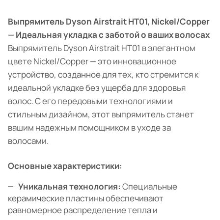
Выпрямитель Dyson Airstrait HT01, Nickel/Copper
— Идеальная укладка с заботой о ваших волосах
Выпрямитель Dyson Airstrait HT01 в элегантном
цвете Nickel/Copper — это инновационное
устройство, созданное для тех, кто стремится к
идеальной укладке без ущерба для здоровья
волос. С его передовыми технологиями и
стильным дизайном, этот выпрямитель станет
вашим надежным помощником в уходе за
волосами.
Основные характеристики:
Уникальная технология:
Специальные
керамические пластины обеспечивают
равномерное распределение тепла и