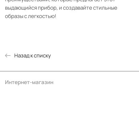
выдающийся прибор, и создавайте стильные
образы с легкостью!
Назад к списку
Интернет-магазин
Компания
Информация
Помощь