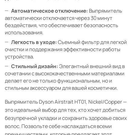
Автоматическое отключение:
Выпрямитель
автоматически отключается через 30 минут
бездействия, что обеспечивает безопасность
использования.
Легкость в уходе:
Съемный фильтр для легкой
очистки и поддержания эффективности работы
устройства.
Стильный дизайн:
Элегантный внешний вид в
сочетании с высококачественными материалами
делает его не только функциональным, но и
стильным аксессуаром для вашей косметички.
Выпрямитель Dyson Airstrait HT01, Nickel/Copper —
это идеальный выбор для тех, кто хочет добиться
безупречной укладки и сохранить здоровье своих
волос. Позвольте себе наслаждаться всеми
преимуществами, которые предлагает этот