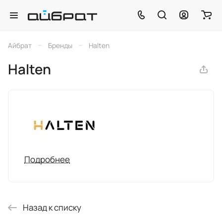
–
–
Айбрат
Бренды
Halten
Halten
Подробнее
Назад к списку