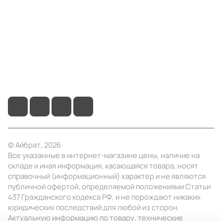
Информация
Помощь
+7 (4922) 22-10-15
info@ibrat.ru
© Айбрат, 2026
Все указанные в интернет-магазине цены, наличие на
складе и иная информация, касающаяся товара, носят
справочный (информационный) характер и не являются
публичной офертой, определяемой положениями Статьи
437 Гражданского кодекса РФ, и не порождают никаких
юридических последствий для любой из сторон.
Актуальную информацию по товару, технические