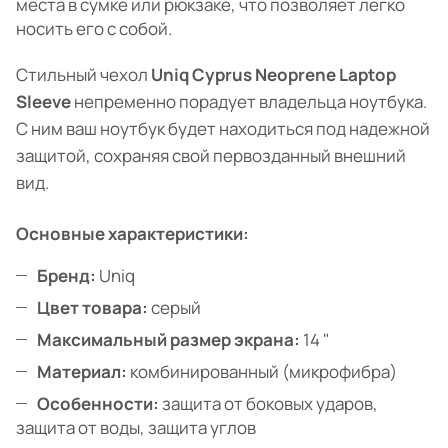
места в сумке или рюкзаке, что позволяет легко
носить его с собой.
Стильный чехол
Uniq Cyprus Neoprene Laptop
Sleeve
непременно порадует владельца ноутбука.
С ним ваш ноутбук будет находиться под надежной
защитой, сохраняя свой первозданный внешний
вид.
Основные характеристики:
Бренд:
Uniq
Цвет товара:
серый
Максимальный размер экрана:
14 "
Материал:
комбинированный (микрофибра)
Особенности:
защита от боковых ударов,
защита от воды, защита углов