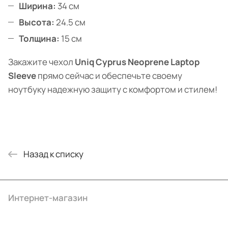
Ширина:
34 см
Высота:
24.5 см
Толщина:
15 см
Закажите чехол
Uniq Cyprus Neoprene Laptop
Sleeve
прямо сейчас и обеспечьте своему
ноутбуку надежную защиту с комфортом и стилем!
Назад к списку
Интернет-магазин
Компания