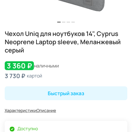
Чехол Uniq для ноутбуков 14", Cyprus
Neoprene Laptop sleeve, Меланжевый
серый
3 360 ₽
наличными
3 730 ₽
картой
Быстрый заказ
Характеристики
Описание
Доступно