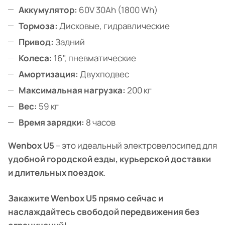
Аккумулятор:
60V 30Ah (1800 Wh)
Тормоза:
Дисковые, гидравлические
Привод:
Задний
Колеса:
16", пневматические
Амортизация:
Двухподвес
Максимальная нагрузка:
200 кг
Вес:
59 кг
Время зарядки:
8 часов
Wenbox U5
– это идеальный электровелосипед для
удобной городской езды, курьерской доставки
и длительных поездок
.
Закажите Wenbox U5 прямо сейчас и
наслаждайтесь свободой передвижения без