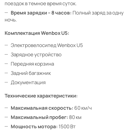
поездок в темное время суток.
Время зарядки – 8 часов:
Полный заряд за одну
ночь.
Комплектация Wenbox U5:
Электровелосипед Wenbox U5
Зарядное устройство
Передняя корзина
Задний багажник
Документация
Технические характеристики:
Максимальная скорость:
60 км/ч
Максимальный пробег:
80 км
Мощность мотора:
1500 Вт