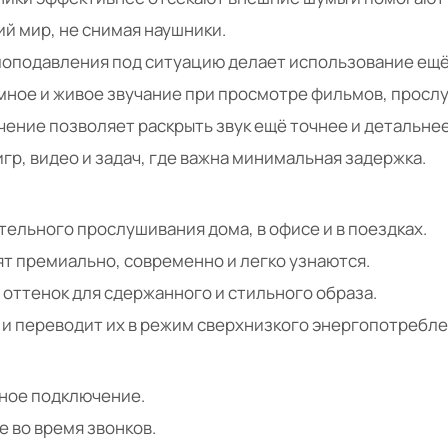
 мир, не снимая наушники.
моподавления под ситуацию делает использование ещ
ное и живое звучание при просмотре фильмов, прослу
ение позволяет раскрыть звук ещё точнее и детальнее
гр, видео и задач, где важна минимальная задержка.
тельного прослушивания дома, в офисе и в поездках.
ят премиально, современно и легко узнаются.
 оттенок для сдержанного и стильного образа.
и переводит их в режим сверхнизкого энергопотребле
ное подключение.
е во время звонков.