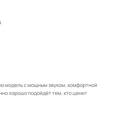
.
ую модель с мощным звуком, комфортной
но хорошо подойдёт тем, кто ценит