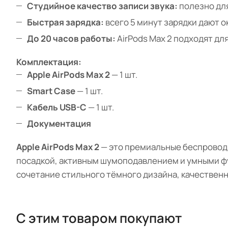
Студийное качество записи звука:
полезно для
Быстрая зарядка:
всего 5 минут зарядки дают о
До 20 часов работы:
AirPods Max 2 подходят дл
Комплектация:
Apple AirPods Max 2
— 1 шт.
Smart Case
— 1 шт.
Кабель USB-C
— 1 шт.
Документация
Apple AirPods Max 2
— это премиальные беспроводн
посадкой, активным шумоподавлением и умными ф
сочетание стильного тёмного дизайна, качественно
С этим товаром покупают