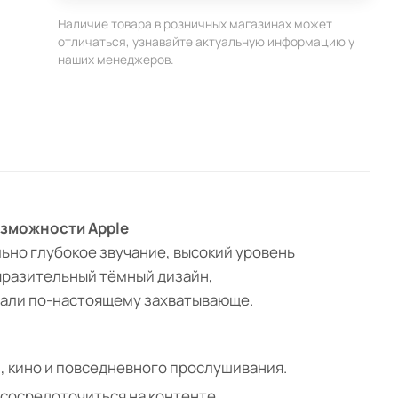
Наличие товара в розничных магазинах может
отличаться, узнавайте актуальную информацию у
наших менеджеров.
озможности Apple
ьно глубокое звучание, высокий уровень
ыразительный тёмный дизайн,
учали по-настоящему захватывающе.
, кино и повседневного прослушивания.
сосредоточиться на контенте.