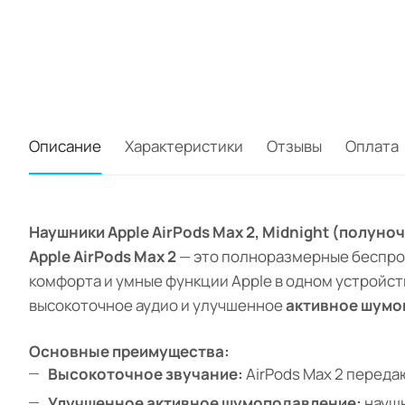
Описание
Характеристики
Отзывы
Оплата
Наушники Apple AirPods Max 2, Midnight (полун
Apple AirPods Max 2
— это полноразмерные беспров
комфорта и умные функции Apple в одном устройст
высокоточное аудио и улучшенное
активное шумо
Основные преимущества:
Высокоточное звучание:
AirPods Max 2 переда
Улучшенное активное шумоподавление:
наушн