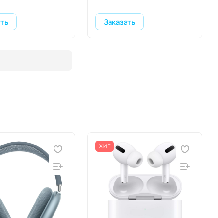
ать
Заказать
ХИТ