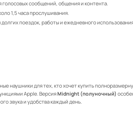
 голосовых сообщений, общения и контента.
коло 1,5 часа прослушивания.
я долгих поездок, работы и ежедневного использования
ые наушники для тех, кто хочет купить полноразмерн
ункциями Apple. Версия
Midnight (полуночный)
особен
го звука и удобства каждый день.