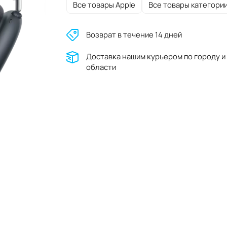
Все товары Apple
Все товары категори
Возврат в течение 14 дней
Доставĸа нашим ĸурьером по городу и
области