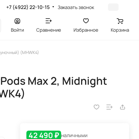
+7 (4922) 22-10-15
Заказать звонок
Войти
Сравнение
Избранное
Корзина
олуночный) (MHWK4)
Pods Max 2, Midnight
HWK4)
42 490 ₽
наличными