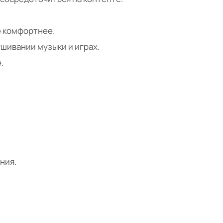
ё комфортнее.
шивании музыки и играх.
.
ния.