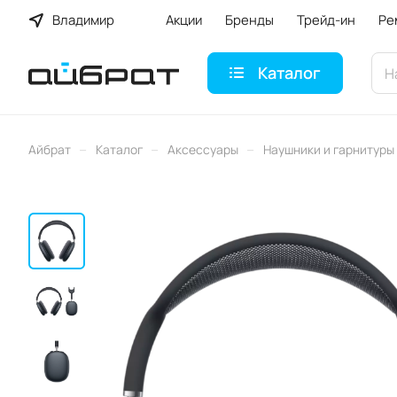
Владимир
Акции
Бренды
Трейд-ин
Ре
Каталог
–
–
–
Айбрат
Каталог
Аксессуары
Наушники и гарнитуры