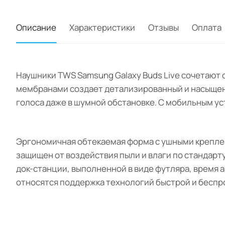
Описание
Характеристики
Отзывы
Оплата
Наушники TWS Samsung Galaxy Buds Live сочетают с
мембранами создает детализированный и насыщен
голоса даже в шумной обстановке. С мобильным у
Эргономичная обтекаемая форма с ушными крепле
защищен от воздействия пыли и влаги по стандарту
док-станции, выполненной в виде футляра, время 
относятся поддержка технологий быстрой и беспр