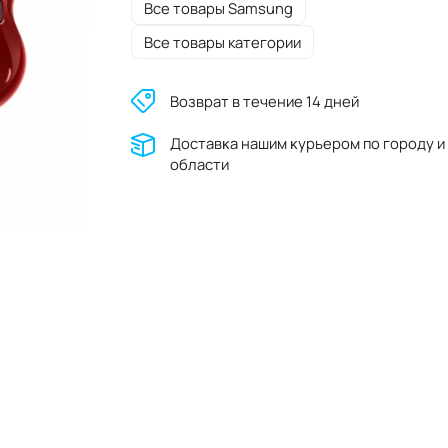
Все товары Samsung
Все товары категории
Возврат в течение 14 дней
Доставĸа нашим ĸурьером по городу и
области