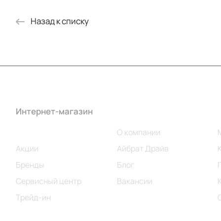
Назад к списку
Интернет-магазин
Компания
Каталог
О компании
Акции
Айбрат Драйв
Бренды
Блог
Сервисный центр
Вакансии
Трейд-ин