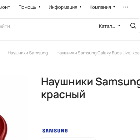
монт
Помощь
Информация
Компания
Каталог
–
–
Наушники Samsung
Наушники Samsung Galaxy Buds Live, кр
Наушники Samsung 
красный