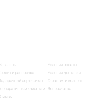
Информация
Помощь
Магазины
Условия оплаты
Кредит и рассрочка
Условия доставки
Подарочный сертификат
Гарантия и возврат
Корпоративным клиентам
Вопрос-ответ
Отзывы