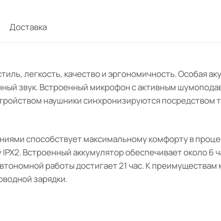
Доставка
тиль, легкость, качество и эргономичность. Особая ак
ный звук. Встроенный микрофон с активным шумоподав
стройством наушники синхронизируются посредством т
ниями способствует максимальному комфорту в процес
 IPX2. Встроенный аккумулятор обеспечивает около 6 ч
автономной работы достигает 21 час. К преимуществам 
оводной зарядки.