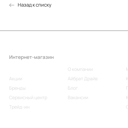
Назад к списку
Интернет-магазин
Компания
Каталог
О компании
Акции
Айбрат Драйв
Бренды
Блог
Сервисный центр
Вакансии
Трейд-ин