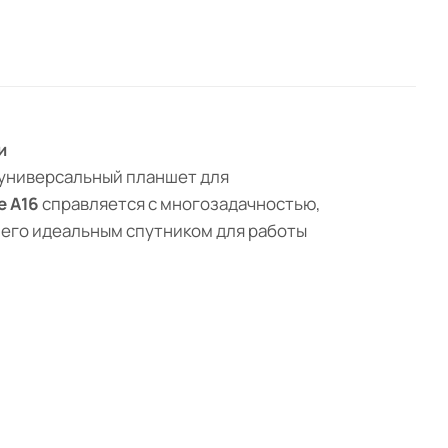
и
 универсальный планшет для
e A16
справляется с многозадачностью,
 его идеальным спутником для работы