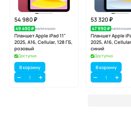
54 980 ₽
53 320 ₽
49 490 ₽
47 990 ₽
наличными
наличным
Планшет Apple iPad 11"
Планшет Apple iPa
2025, A16, Cellular, 128 ГБ,
2025, A16, Cellular
розовый
синий
Доступно
Доступно
В корзину
В корзину