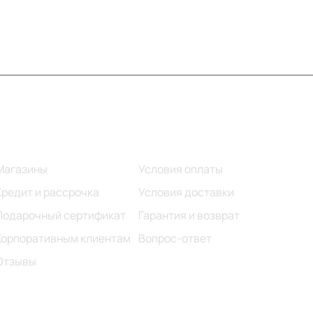
Информация
Помощь
Магазины
Условия оплаты
Кредит и рассрочка
Условия доставки
Подарочный сертификат
Гарантия и возврат
Корпоративным клиентам
Вопрос-ответ
Отзывы