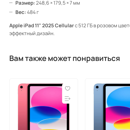
Размер:
248,6 × 179,5 × 7 мм
Вес:
484 г
Apple iPad 11" 2025 Cellular
с 512 ГБ в розовом цве
эффектный дизайн.
Вам также может понравиться