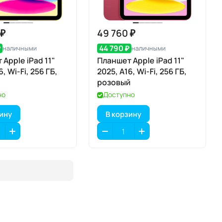
 ₽
49 760 ₽
₽
44 790 ₽
наличными
наличными
Apple iPad 11"
Планшет Apple iPad 11"
6, Wi-Fi, 256 ГБ,
2025, A16, Wi-Fi, 256 ГБ,
розовый
но
Доступно
зину
В корзину