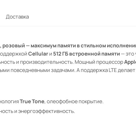
Доставка
2 ГБ, розовый — максимум памяти в стильном исполнени
 поддержкой
Cellular
и
512 ГБ встроенной памяти
— это
льность и производительность. Мощный процессор
Appl
быми повседневными задачами. А поддержка LTE делает
хнология
True Tone
, олеофобное покрытие.
ность и энергоэффективность.