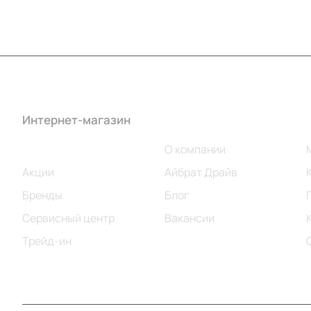
Интернет-магазин
Компания
Каталог
О компании
Акции
Айбрат Драйв
Бренды
Блог
Сервисный центр
Вакансии
Трейд-ин