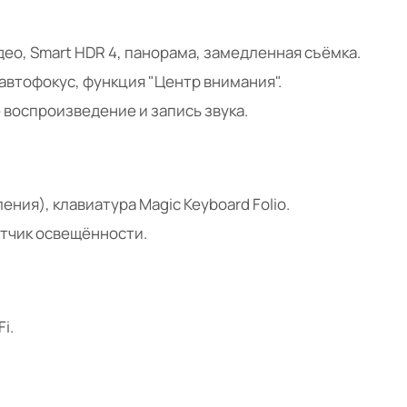
идео, Smart HDR 4, панорама, замедленная съёмка.
, автофокус, функция "Центр внимания".
 воспроизведение и запись звука.
ления), клавиатура Magic Keyboard Folio.
атчик освещённости.
i.