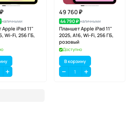
 ₽
49 760 ₽
₽
44 790 ₽
наличными
наличными
Apple iPad 11"
Планшет Apple iPad 11"
6, Wi-Fi, 256 ГБ,
2025, A16, Wi-Fi, 256 ГБ,
розовый
но
Доступно
зину
В корзину