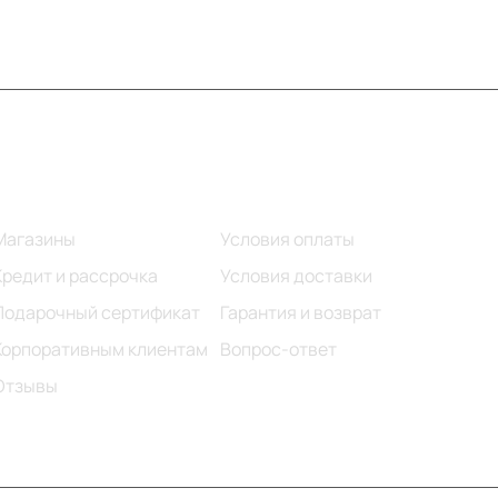
Информация
Помощь
Магазины
Условия оплаты
Кредит и рассрочка
Условия доставки
Подарочный сертификат
Гарантия и возврат
Корпоративным клиентам
Вопрос-ответ
Отзывы