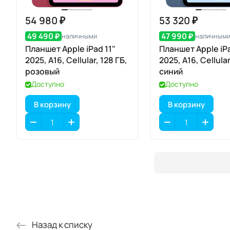
54 980 ₽
53 320 ₽
49 490 ₽
47 990 ₽
наличными
наличным
Планшет Apple iPad 11"
Планшет Apple iPa
2025, A16, Cellular, 128 ГБ,
2025, A16, Cellular
розовый
синий
Доступно
Доступно
В корзину
В корзину
Назад к списку